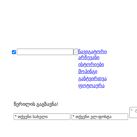
ნავიგატორი
არჩევანი
ისტორიები
შოპინგი
განტვირთვა
ფოტოაურა
წერილის გაგზავნა!