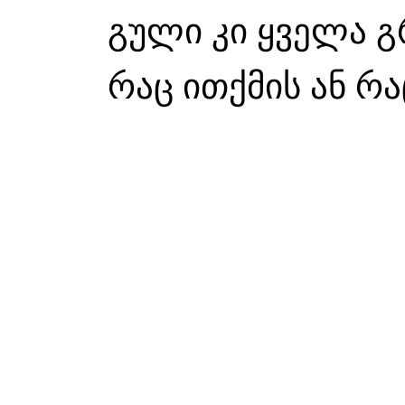
გული კი ყველა 
რაც ითქმის ან რა