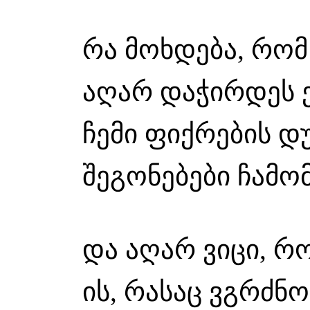
რა მოხდება, რო
აღარ დაჭირდეს ე
ჩემი ფიქრების დ
შეგონებები ჩამო
და აღარ ვიცი, 
ის, რასაც ვგრძნო