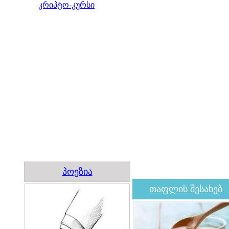
კრიპტო-კურსი
პოეზია
თაფლის შესახებ