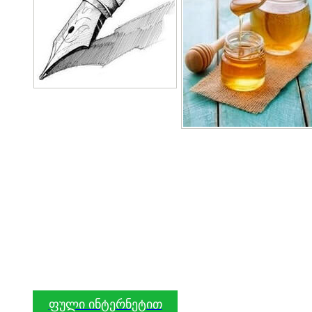
ფული ინტერნეტით