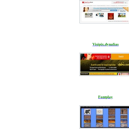
Visipix.dynalias
Fontplay