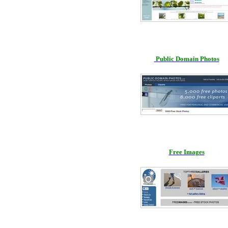
Public Domain Photos
Free Images