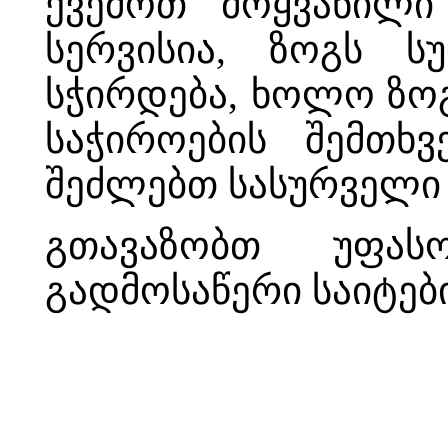
ქვემოთ მოყვანილი
სერვისია, ზოგს ს
სჭირდება, ხოლო ზოგ
საჭიროების შემთხვ
შეძლებთ სასურველი
გთავაზობთ უფას
გადმოსაწერი საიტებ