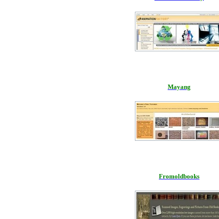
Mayang
Fromoldbooks