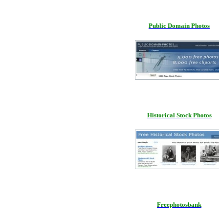
Public Domain Photos
Historical Stock Photos
Freephotosbank