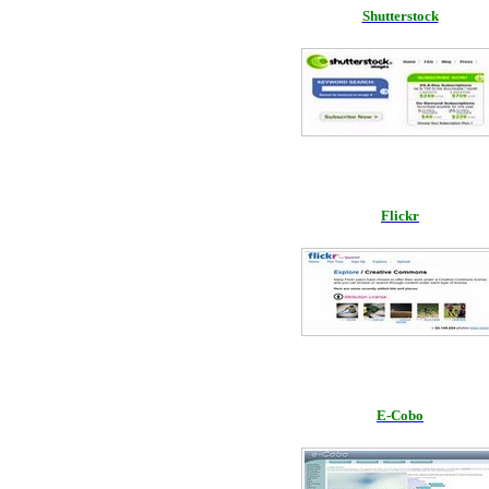
Shutterstock
Flickr
E-Cobo