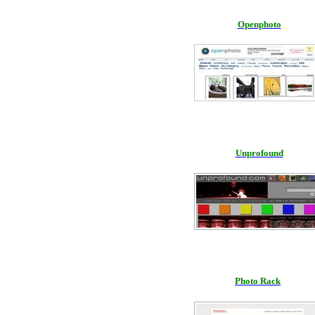
Openphoto
Unprofound
Photo Rack