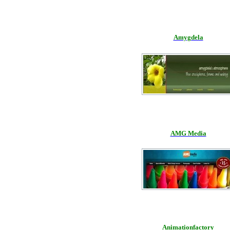
Amygdela
AMG Media
Animationfactory