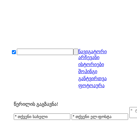
ნავიგატორი
არჩევანი
ისტორიები
შოპინგი
განტვირთვა
ფოტოაურა
წერილის გაგზავნა!