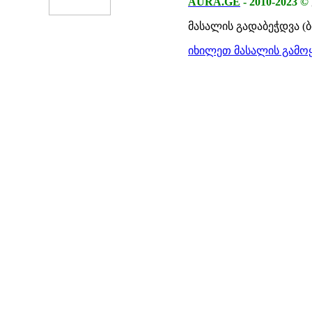
AURA.GE
-
2010-2023
©
მასალის გადაბეჭდვა (
იხილეთ მასალის გამოყ