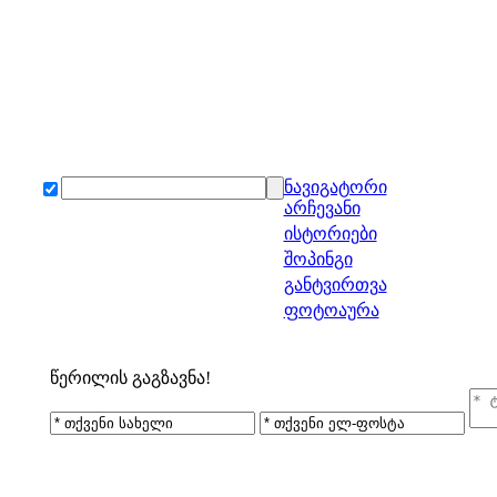
ნავიგატორი
არჩევანი
ისტორიები
შოპინგი
განტვირთვა
ფოტოაურა
წერილის გაგზავნა!