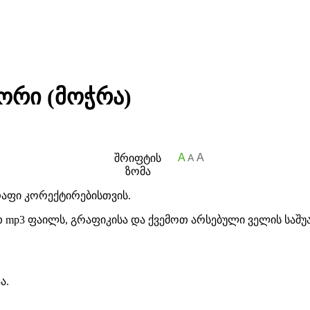
ორი (მოჭრა)
A
A
შრიფტის
A
ზომა
რაფი კორექტირებისთვის.
ავთ mp3 ფაილს, გრაფიკისა და ქვემოთ არსებული ველის ს
ა.