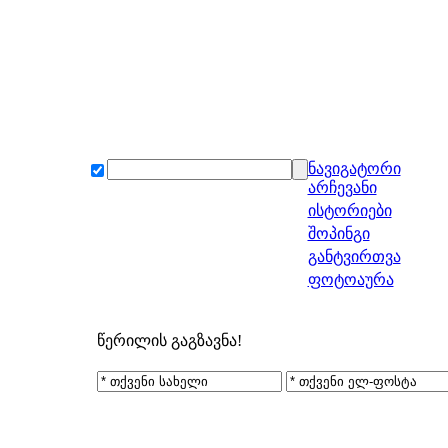
ნავიგატორი
არჩევანი
ისტორიები
შოპინგი
განტვირთვა
ფოტოაურა
წერილის გაგზავნა!