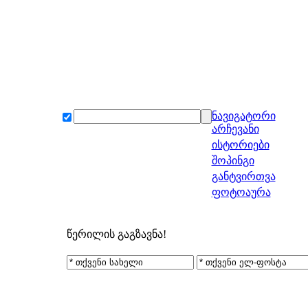
ნავიგატორი
არჩევანი
ისტორიები
შოპინგი
განტვირთვა
ფოტოაურა
წერილის გაგზავნა!