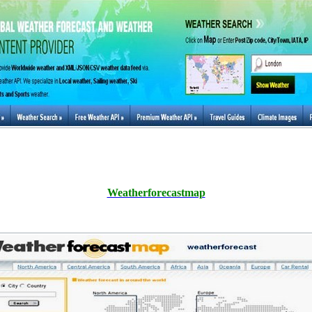
Weatherforecastmap