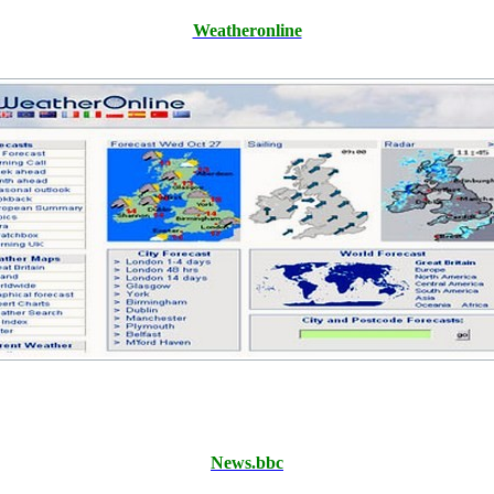
Weatheronline
News.bbc