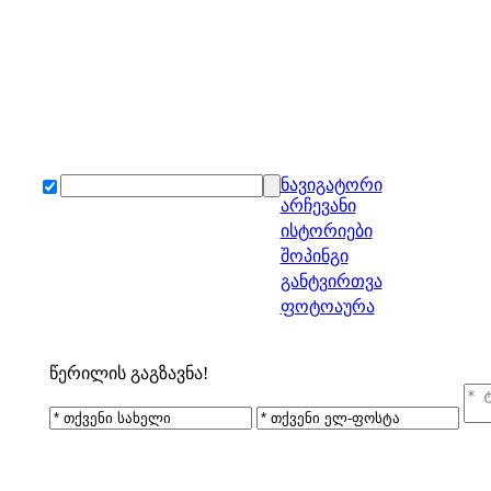
ნავიგატორი
არჩევანი
ისტორიები
შოპინგი
განტვირთვა
ფოტოაურა
წერილის გაგზავნა!