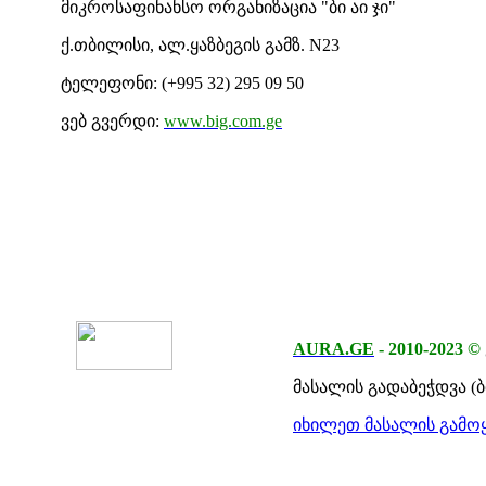
მიკროსაფინანსო ორგანიზაცია "ბი აი ჯი"
ქ.თბილისი, ალ.ყაზბეგის გამზ. N23
ტელეფონი:
(+995 32) 295 09 50
ვებ გვერდი:
www.big.com.ge
AURA.GE
-
2010-2023
©
მასალის გადაბეჭდვა (
იხილეთ მასალის გამოყ