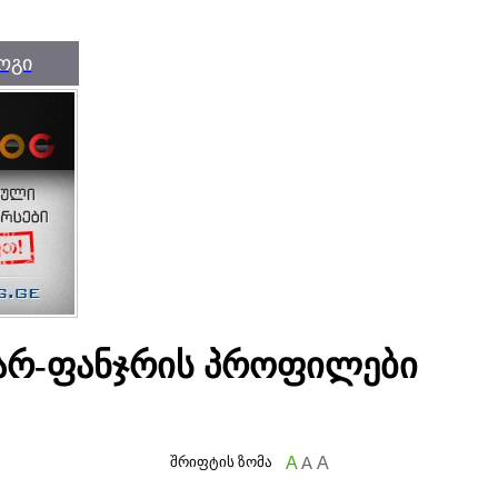
ოგი
არ-ფანჯრის პროფილები
შრიფტის ზომა
A
A
A