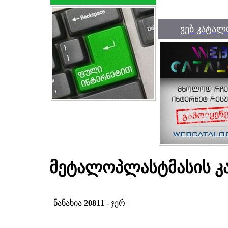
ვებ კატალ
მეტალოპლასტმასის კ
ნანახია
20811
- ჯერ |