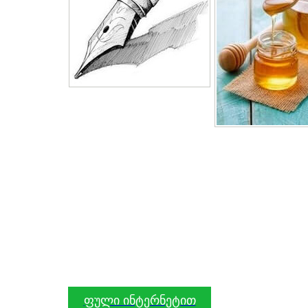
ფული ინტერნეტით