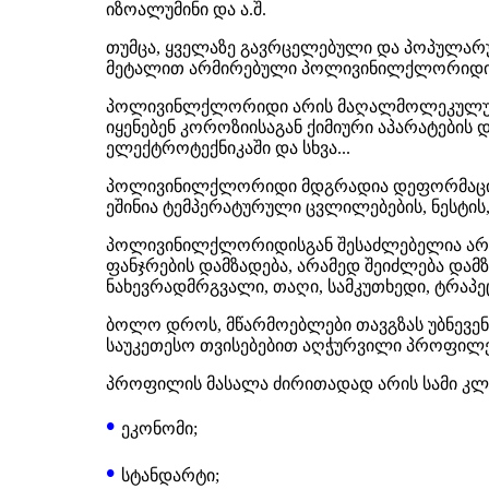
იზოალუმინი და ა.შ.
თუმცა, ყველაზე გავრცელებული და პოპულარუ
მეტალით არმირებული პოლივინილქლორიდისა
პოლივინლქლორიდი არის მაღალმოლეკულური
იყენებენ კოროზიისაგან ქიმიური აპარატების 
ელექტროტექნიკაში და სხვა...
პოლივინილქლორიდი მდგრადია დეფორმაციის 
ეშინია ტემპერატურული ცვლილებების, ნესტის, 
პოლივინილქლორიდისგან შესაძლებელია არ
ფანჯრების დამზადება, არამედ შეიძლება დამ
ნახევრადმრგვალი, თაღი, სამკუთხედი, ტრაპეცი
ბოლო დროს, მწარმოებლები თავგზას უბნევენ
საუკეთესო თვისებებით აღჭურვილი პროფილები
პროფილის მასალა ძირითადად არის სამი კლა
•
ეკონომი;
•
სტანდარტი;