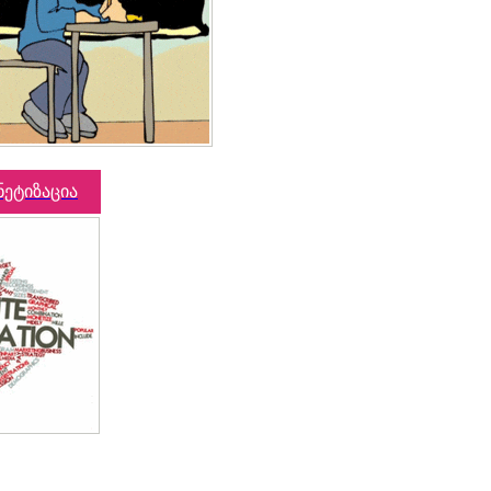
ნეტიზაცია