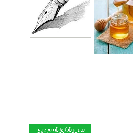
ფული ინტერნეტით