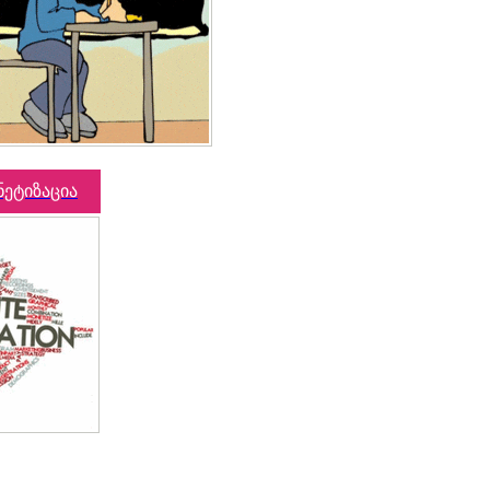
ნეტიზაცია