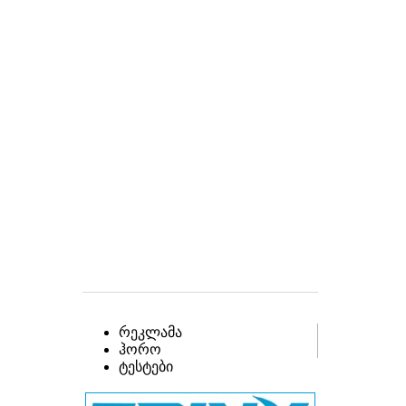
რეკლამა
ჰორო
ტესტები