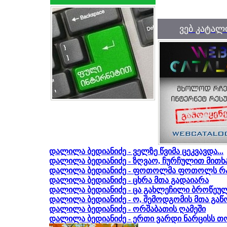
ვებ კატალ
დალილა ბედიანიძე - ველზე წვიმა ცეკვავდა...
დალილა ბედიანიძე - ზღვაო, ჩურჩულით მითხა
დალილა ბედიანიძე - ფოთოლმა ფოთოლს რა 
დალილა ბედიანიძე - ცხრა მთა გადაიარა
დალილა ბედიანიძე - ცა გახლეჩილი ბროწეუ
დალილა ბედიანიძე - ო, შემოდგომის მთა გ
დალილა ბედიანიძე - ორშაბათის ღამეში
დალილა ბედიანიძე - ერთი ვარდი ნარცისს თო