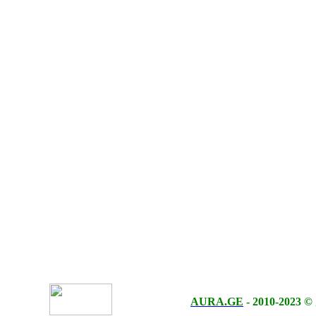
AURA.GE
-
2010-2023
©