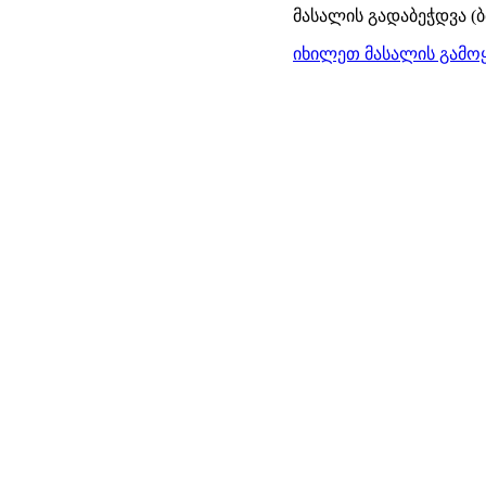
მასალის გადაბეჭდვა (
იხილეთ მასალის გამოყ