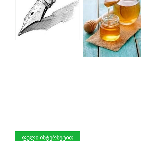
ფული ინტერნეტით