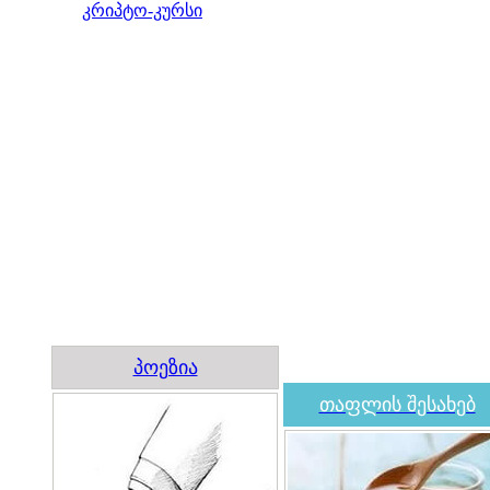
კრიპტო-კურსი
პოეზია
თაფლის შესახებ