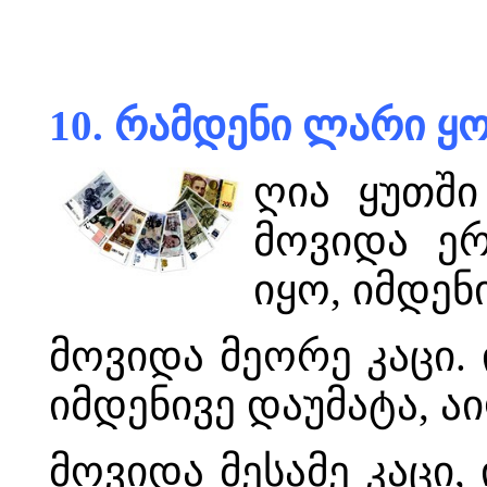
10. რამდენი ლარი ყ
ღია ყუთში
მოვიდა ე
იყო, იმდენ
მოვიდა მეორე კაცი.
იმდენივე დაუმატა, ა
მოვიდა მესამე კაცი