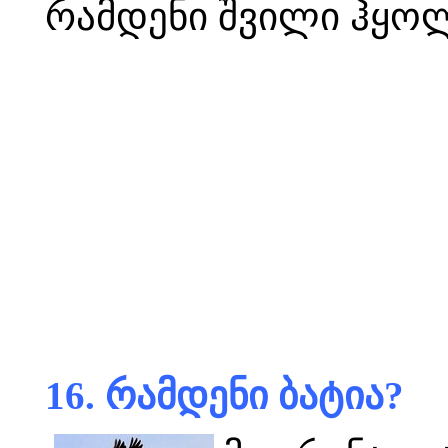
რამდენი შვილი ჰყოლ
16. რამდენი ბატია?