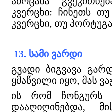
ამოცანა გვეკითხე
კვერცხი: ჩინეთს თ
კვერცხი, თუ პორტუგ
13. სამი ვარდი
გვადი ბიგვავა გარდ
ყმაწვილი იყო, მას ვ
ის რომ ჩონგურს 
დააღიღინებდა, მ