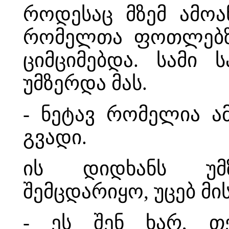
როდესაც მზემ ამოა
რომელთა ფოთლებზე
ციმციმებდა. სამი 
უმზერდა მას.
- ნეტავ რომელია ა
გვადი.
ის დიდხანს უმ
შემცდარიყო, უცებ მ
- ეს შენ ხარ, თ