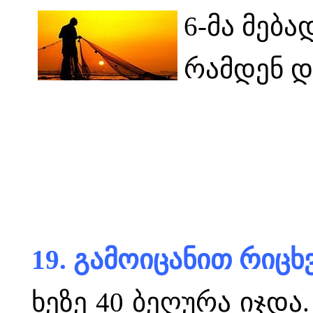
6-მა მება
რამდენ დ
19. გამოიცანით რიცხ
ხეზე 40 ბეღურა იჯდ