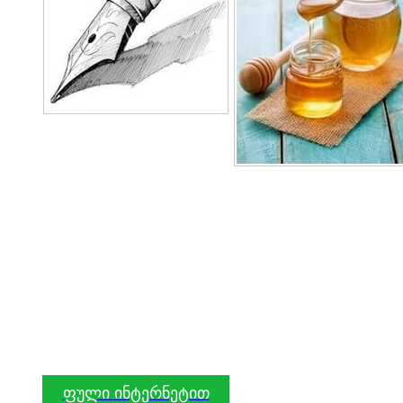
ფული ინტერნეტით