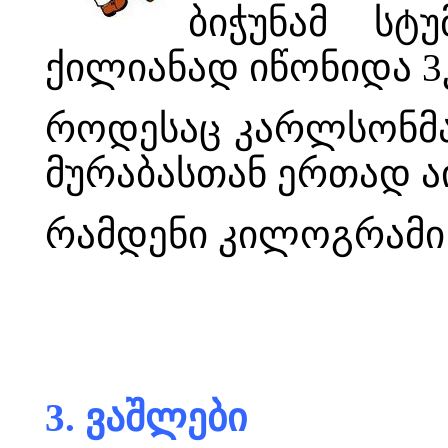
ბიჭუნამ სტ
ქილიანად იწონიდა 3კ
როდესაც კარლსონმა 
მურაბასთან ერთად აი
რამდენი კილოგრამი 
3. ვაშლები