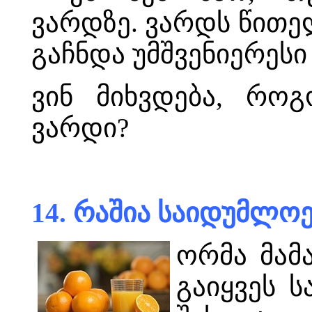
ვარდზე. ვარდს წითე
გაჩნდა უმშვენიერესი
ვინ მიხვდება, რო
ვარდი?
14. რაშია საიდუმლოე
ორმა მამ
გაიყვეს 