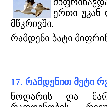
მიფრინავდა
ერთი უკან 
მწკრივში.
რამდენი ბატი მიფრი
17. რამდენით მეტი რ
ნოდარის და მარ