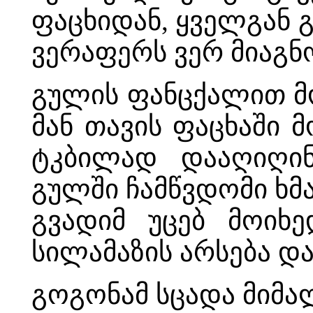
ფაცხიდან, ყველგან 
ვერაფერს ვერ მიაგნ
გულის ფანცქალით მ
მან თავის ფაცხაში 
ტკბილად დააღიღინ
გულში ჩამწვდომი ხმა
გვადიმ უცებ მოიხ
სილამაზის არსება და
გოგონამ სცადა მიმალ