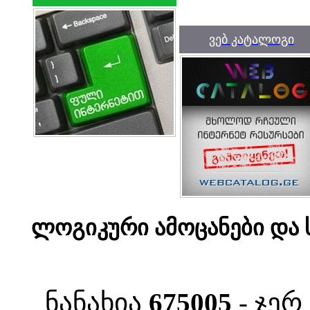
ვებ კატალოგი
ლოგიკური ამოცანები და ს
ნანახია
675005
- ჯერ