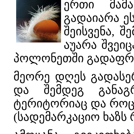
ერთი მამ
გადაიარა ეს
შეისვენა, შ
აუარა შვეიც
პოლონეთში გადაფრინ
მეორე დღეს გადასერ
და შემდეგ განაგ
ტერიტორიაც და როცა
(სადემარკაციო ხაზს 