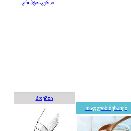
კრიპტო-კურსი
პოეზია
თაფლის შესახებ