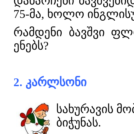
დანარჩენი ბავშვები
75-მა, ხოლო ინგლისუ
რამდენი ბავშვი ფლ
ენებს?
2. კარლსონი
სახურავის მ
ბიჭუნას.