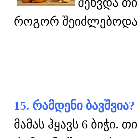
შეხვდა თ
როგორ შეიძლებოდა 
15. რამდენი ბავშვია?
მამას ჰყავს 6 ბიჭი. 