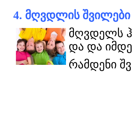
4. მღვდლის შვილები
მღვდელს ჰყ
და და იმდე
რამდენი შ