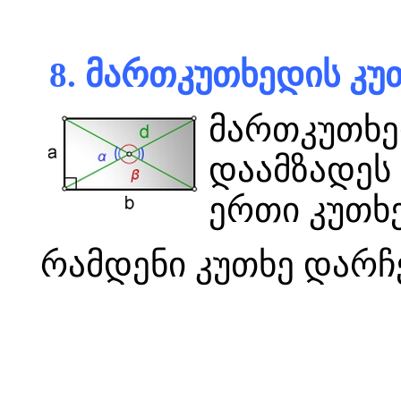
8. მართკუთხედის კუ
მართკუთხედ
დაამზადეს
ერთი კუთხე
რამდენი კუთხე დარჩ