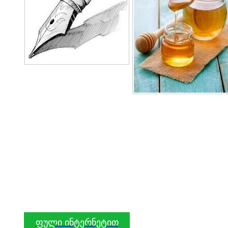
ფული ინტერნეტით