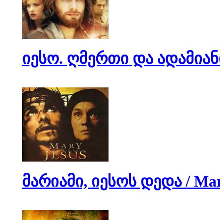
იესო. ღმერთი და ადამიანი 
მარიამი, იესოს დედა / Mary