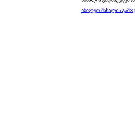
იხილეთ მასალის გამოყ