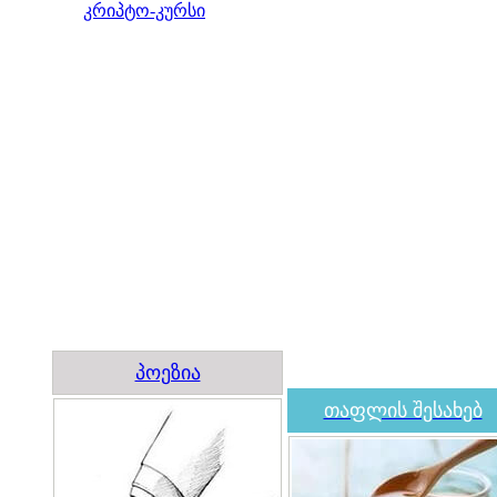
კრიპტო-კურსი
პოეზია
თაფლის შესახებ