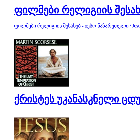
ფილმები რელიგიის შესახ
ფილმები რელიგიის შესახებ - იესო ნაზარეთელი / Jesus 
ქრისტეს უკანასკნელი ცდუნებ