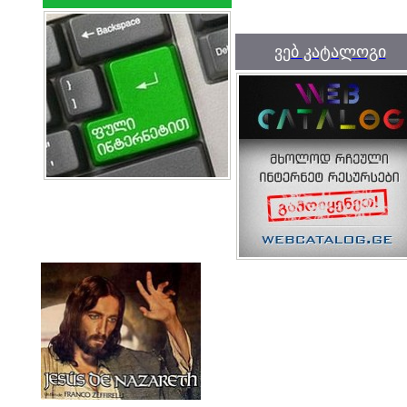
ვებ კატალოგი