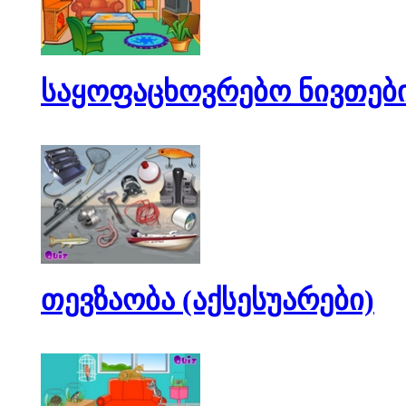
საყოფაცხოვრებო ნივთებ
თევზაობა (აქსესუარები)