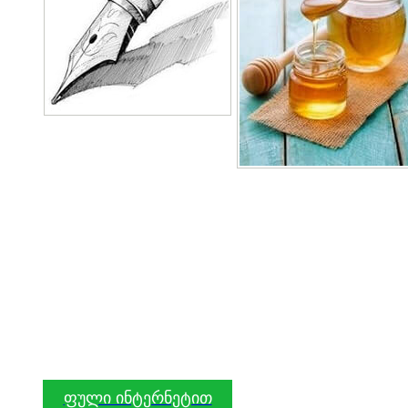
ფული ინტერნეტით