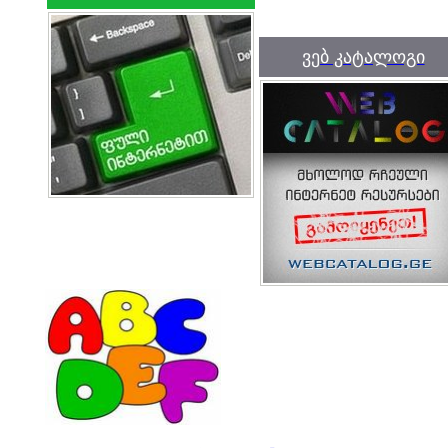
ვებ კატალოგი