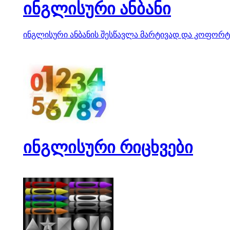
ინგლისური ანბანი
ინგლისური ანბანის შესწავლა მარტივად და კოფორტ
ინგლისური რიცხვები