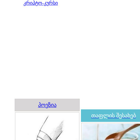
კრიპტო-კურსი
პოეზია
თაფლის შესახებ