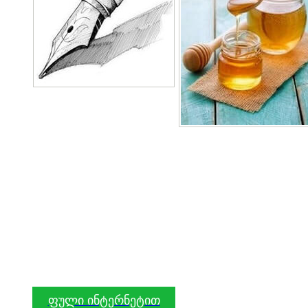
ფული ინტერნეტით