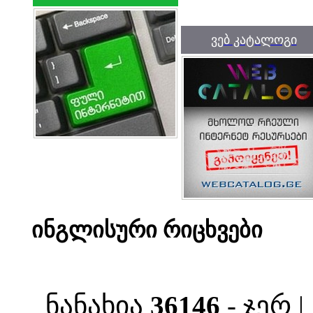
ვებ კატალოგი
ინგლისური რიცხვები
ნანახია
36146
- ჯერ 