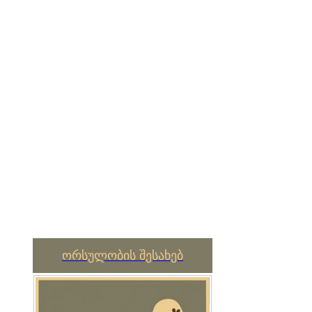
ორსულობის შესახებ