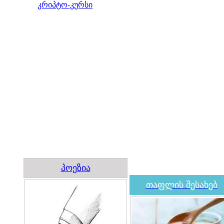
კრიპტო-კურსი
პოეზია
თაფლის შესახებ