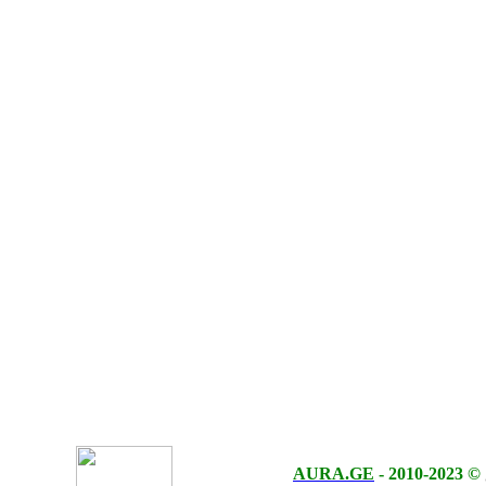
AURA.GE
-
2010-2023
©