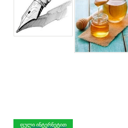
ფული ინტერნეტით