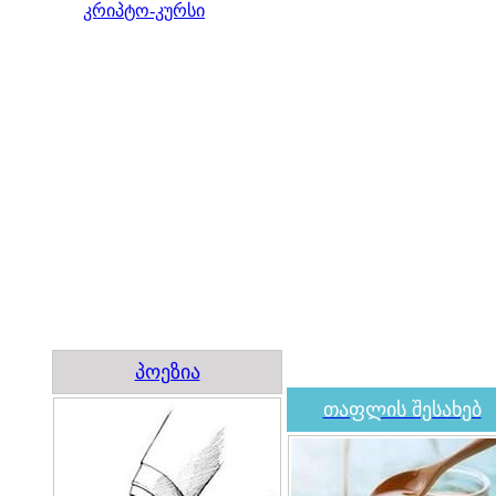
კრიპტო-კურსი
პოეზია
თაფლის შესახებ