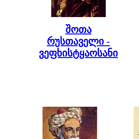
შოთა
რუსთაველი -
ვეფხისტყაოსანი