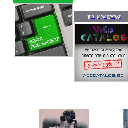
ვებ კატალოგი