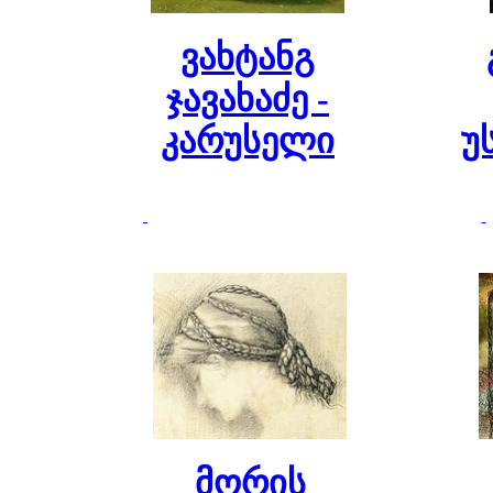
ვახტანგ
ჯავახაძე -
კარუსელი
უ
მორის