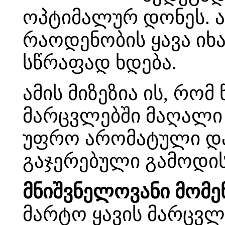
ოპტიმალურ დონეს. ა
რაოდენობის ყავა იხა
სწრაფად ხდება.
ამის მიზეზია ის, რო
მარცვლებში მაღალი წ
უფრო არომატული და
გაჯერებული გამოდის
მნიშვნელოვანი მომე
მარტო ყავის მარცვლე