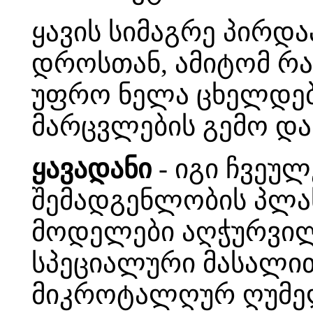
ყავის სიმაგრე პირდ
დროსთან, ამიტომ რა
უფრო ნელა ცხელდება
მარცვლების გემო და
ყავადანი
- იგი ჩვეულ
შემადგენლობის პლას
მოდელები აღჭურვილ
სპეციალური მასალით
მიკროტალღურ ღუმელ