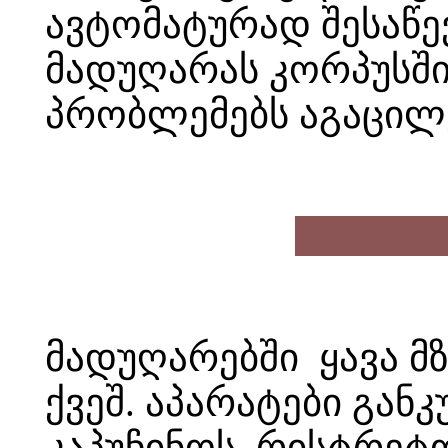
ავტომატურად შესაწე
მადუღარას კორპუსში 
პრობლემებს აგაცილ
მადუღარებში ყავა მ
ქვეშ. აპარატები გან
კაპუჩინოს, რისტრეტო