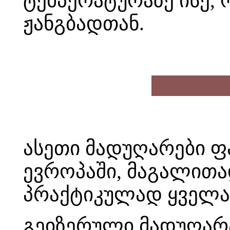
ტემპერატურაზე ისე, 
ჟანგბადთან.
ასეთი მადუღარები 
ევროპაში, მაგალითა
პრაქტიკულად ყველა 
გეიზერული მადუღარა