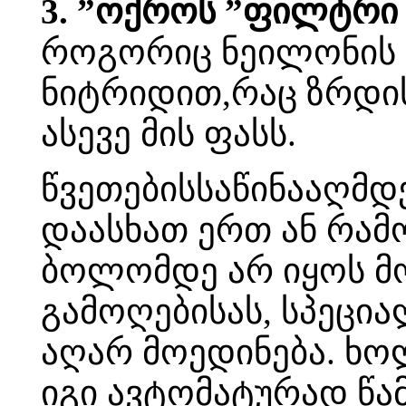
3. ”ოქროს ”ფილტრი
როგორიც ნეილონის
ნიტრიდით,რაც ზრდის
ასევე მის ფასს.
წვეთებისსაწინააღმდე
დაასხათ ერთ ან რამო
ბოლომდე არ იყოს მ
გამოღებისას, სპეცია
აღარ მოედინება. ხო
იგი ავტომატურად წამ