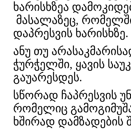
ხარისხზეა დამოკიდე
მასალაზეც, რომელში
დაპრესვის ხარისხზე.
ანუ თუ არასაკმარისა
ჭურჭელში, ყავის საუ
გაუარესდეს.
სწორად ჩაპრესვის უ
რომელიც გამოგიმუშა
ხშირად დამზადების შ