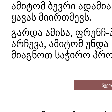
ამიტომ ბევრი ადამი
ყავას მიირთმევს.
გარდა ამისა, ფრენჩ-
არჩევა, ამიტომ უნდა
მიაგნოთ საჭირო პრ
წვეთ