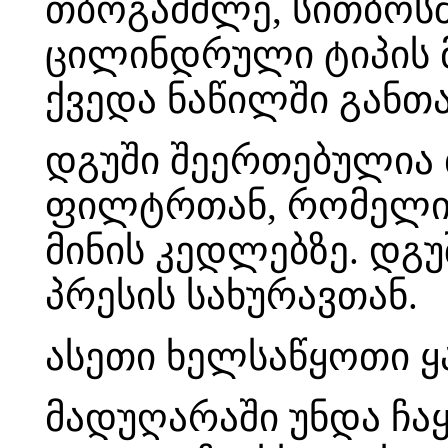
თბოგამძლე, სითბოს
ცილინდრული ტიპის მ
ქვედა ნაწილში განთ
დგუში შეერთებულია 
ფილტრთან, რომელი
მინის კედლებზე. დგუ
პრესის სახურავთან.
ასეთი ხელსაწყოთი ყა
მადუღარაში უნდა ჩ