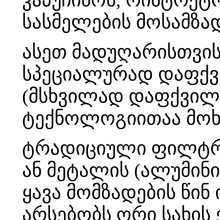
სასმელების მოსამზა
ასეთ მადუღარისთვის
სპეციალურად დაფქვი
(მსხვილად დაფქვილი
ტექნოლოგიითაა მო
ტრადიციული ფილტრებ
ან მეტალის (ალუმინი
ყავა მომზადების წინ 
არსებობს ორი სახის