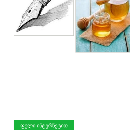
ფული ინტერნეტით