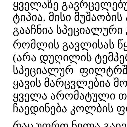
ყველაზე გავრცელებუ
ტიპია. მისი მუშაობის
გააჩნია სპეციალური
რომლის გავლისას წყ
(არა დუღილის ტემპე
სპეციალურ ფილტრშ
ყავის მარცვლებია მ
ყველა არომატული თვ
ჩაედინება კოლბის ფ
რაც უფრო ნელა გაივ