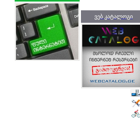
ვებ კატალოგი