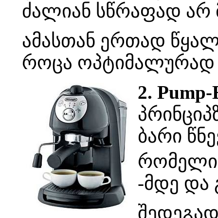
ძალიან სწრაფად არ 
ამასთან ერთად წყალ
როცა ოპტიმალურად ი
2. Pump-
პრინციპ
ბარი წნე
რომელიც
-მდე და 
შედეგად