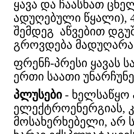
ყავა და ჩაასხათ ცხ
ადუღებული წყალი), 4-
შემდეგ აწვებით დგუ
გროვდება მადუღარას
ფრენჩ-პრესი ყავას
ერთი საათი უნარჩუნე
პლუსები
- ხელსაწყო
ელექტროენერგიას, კ
მოსახერხებელი, არ 