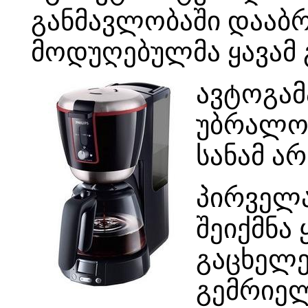
განმავლობაში დააბ
მოდუღებულმა ყავამ
ავტოგამ
უბრალო 
სანამ ა
პირველა
შეიქმნა
გაცხელე
გემრიელ