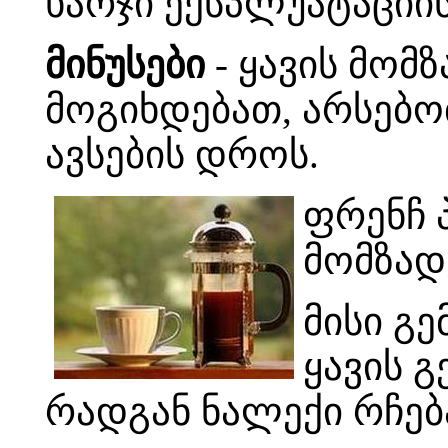
ხარჯი ექსპლუატაციი
მინუსები
- ყავის მომ
მოგიხდებათ, არსებო
ავსების დროს.
ფრენჩ 
მომზად
მისი გე
ყავის 
რადგან ნალექი რჩებ