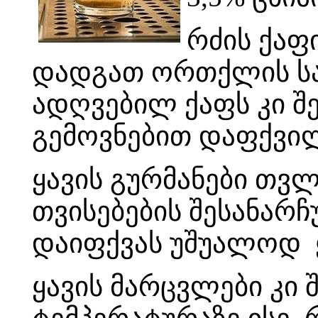
რძის ქაფ
დადგათ ორთქლის საქ
ადღვებილ ქაფს კი შ
გემოვნებით დაფქვი
ყავის გურმანები თვ
თვისებების შესანარ
დაიფქვას უშუალოდ ყ
ყავის მარცვლები კი 