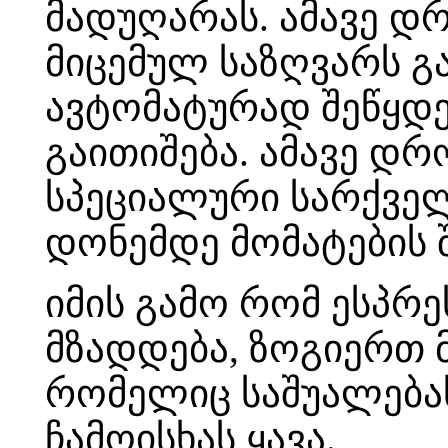
მადუღარას. ამავე დ
მიცემულ საზღვარს გ
ავტომატურად შეწყდ
გაითიშება. ამავე დრ
სპეციალური სარქველ
დონემდე მომატების შ
იმის გამო რომ ესპრ
მზადდება, ზოგიერთ 
რომელიც საშუალება
ჩამოისხას ყავა.