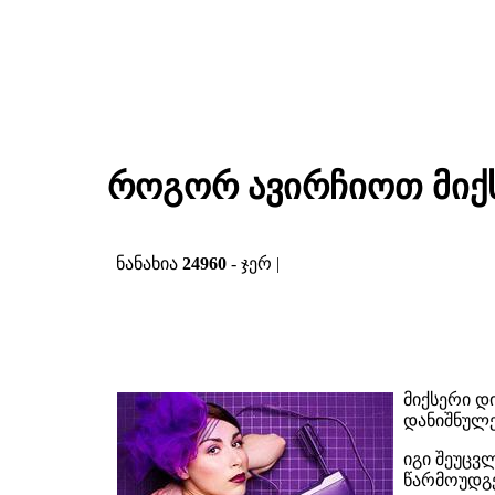
როგორ ავირჩიოთ მიქ
ნანახია
24960
- ჯერ |
მიქსერი 
დანიშნულე
იგი შეუცვ
წარმოუდგე