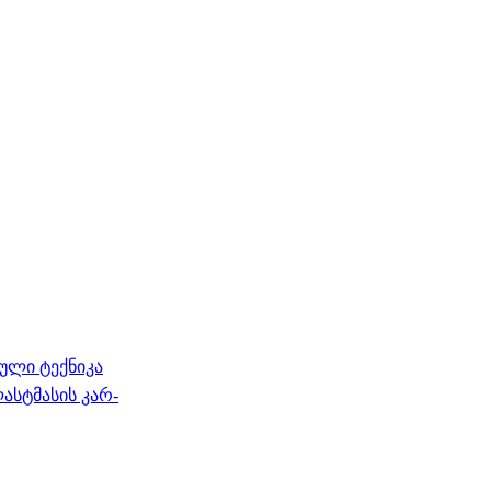
ული ტექნიკა
სტმასის კარ-