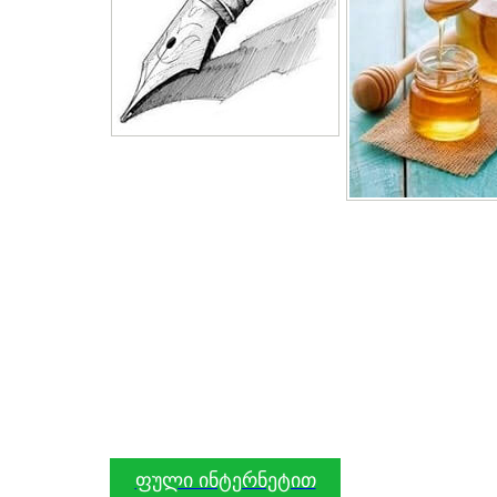
ფული ინტერნეტით