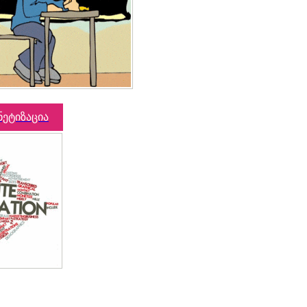
ნეტიზაცია