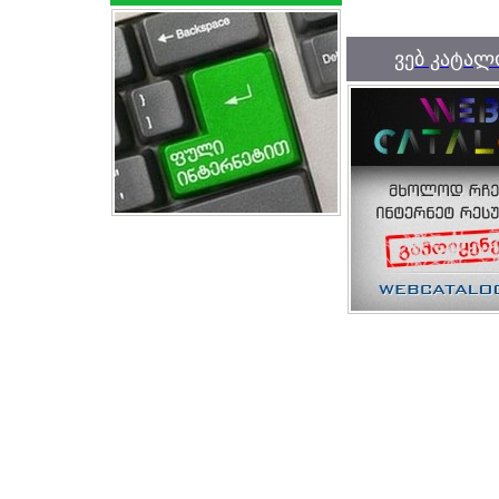
ვებ კატალ