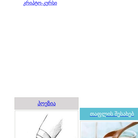
კრიპტო-კურსი
პოეზია
თაფლის შესახებ