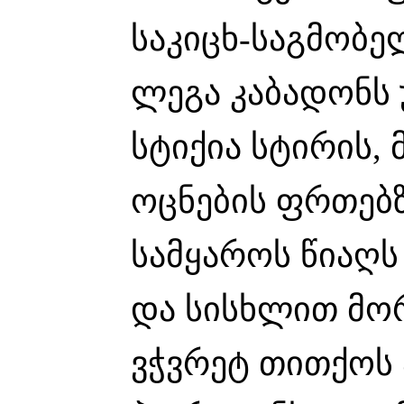
საკიცხ-საგმობე
ლეგა კაბადონს 
სტიქია სტირის, 
ოცნების ფრთებ
სამყაროს წიაღს
და სისხლით მო
ვჭვრეტ თითქოს