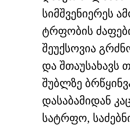
სიმშვენიერეს ა
ტრფობის ძაფები
შეუქსოვია გრძნ
და შთაუსახავს თ
შუბლზე ბრწყინვ
დასაბამიდან კა
სატრფო, საძებნ