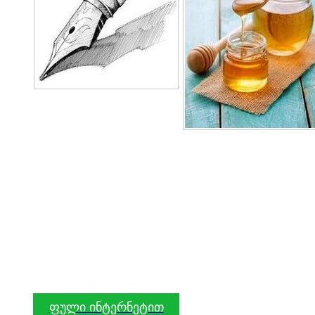
ფული ინტერნეტით