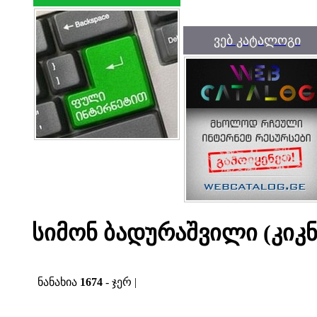
ვებ კატალოგი
სიმონ ბადურაშვილი (კიკ
ნანახია
1674
- ჯერ |