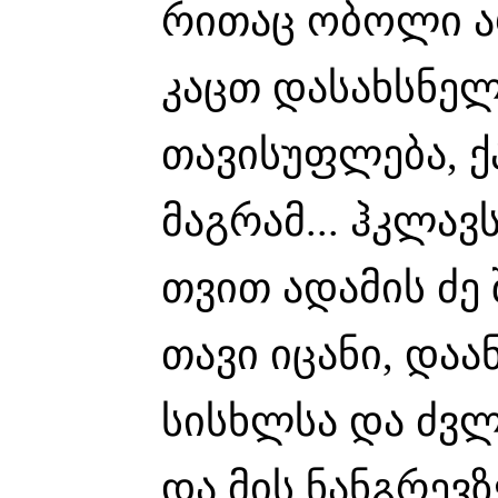
რითაც ობოლი არ
კაცთ დასახსნე
თავისუფლება, 
მაგრამ... ჰკლა
თვით ადამის ძე შ
თავი იცანი, დაა
სისხლსა და ძვლ
და მის ნანგრევზ