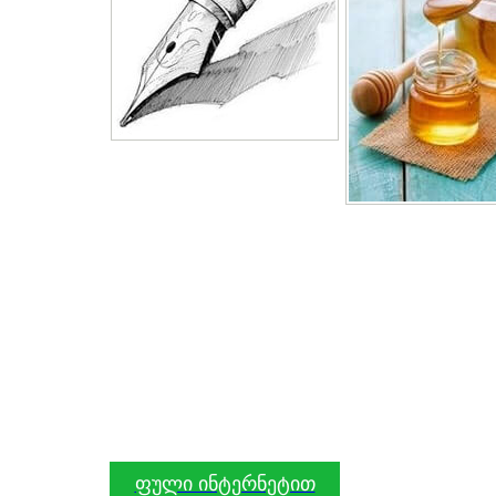
ფული ინტერნეტით