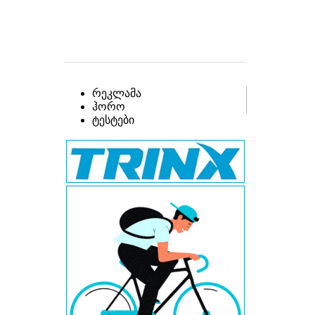
რეკლამა
ჰორო
ტესტები