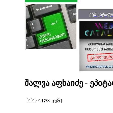
ვებ კატალ
შალვა აფხაიძე - ეპიტ
ნანახია
1783
- ჯერ |