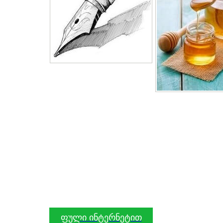
ფული ინტერნეტით