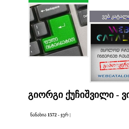
ვებ კატალ
გიორგი ქუჩიშვილი - ვ
ნანახია
1572
- ჯერ |