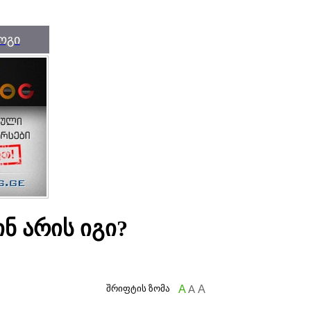
ოგი
ინ არის იგი?
შრიფტის ზომა
A
A
A