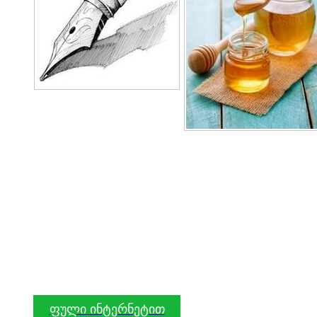
ფული ინტერნეტით