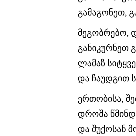
გამაგონეთ, გ
მეგობრებო, 
განიკურნეთ 
ლამაზ სიტყვე
და ჩაუდგით ს
ერთობისა, შე
დროშა წმინდა
და შუქოსან 