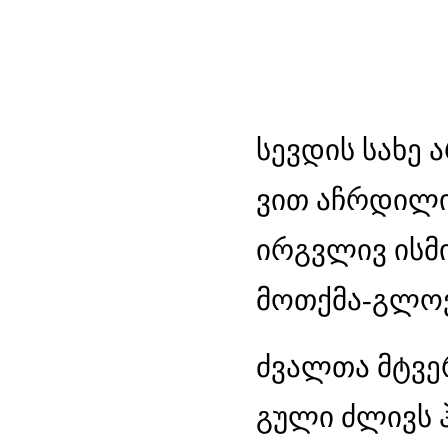
სევდის სახე 
ვით აჩრდილი
ირგვლივ ისმ
მოთქმა-გლოვი
ძვალთა მტვერ
გული ძლივს 