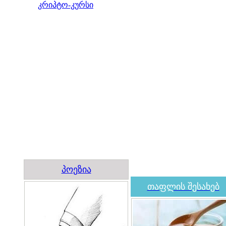
კრიპტო-კურსი
პოეზია
თაფლის შესახებ