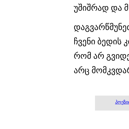
უშიშრად და მ
დაგვარწმუნე
ჩვენი ბედის კ
რომ არ გვიდე
არც მომკვდარ
პოეზი