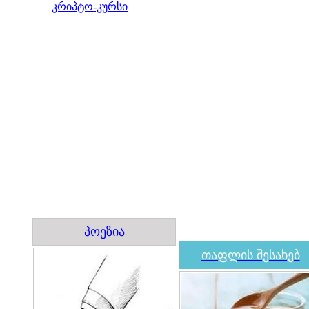
კრიპტო-კურსი
პოეზია
თაფლის შესახებ