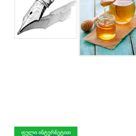
ფული ინტერნეტით