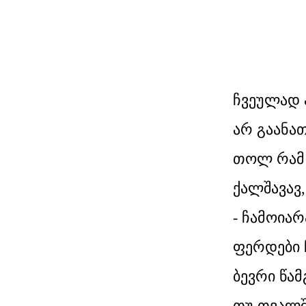
ჩვეულად 
არ გაანა
თოლ რამ 
ქალშავავ,
- ჩამოიარ
ფერდები 
ბევრი წა
თუ თვალშ