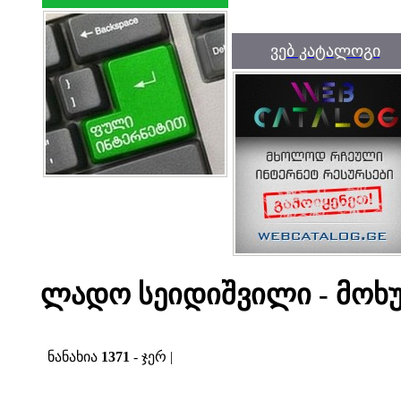
ვებ კატალოგი
ლადო სეიდიშვილი - მოხ
ნანახია
1371
- ჯერ |