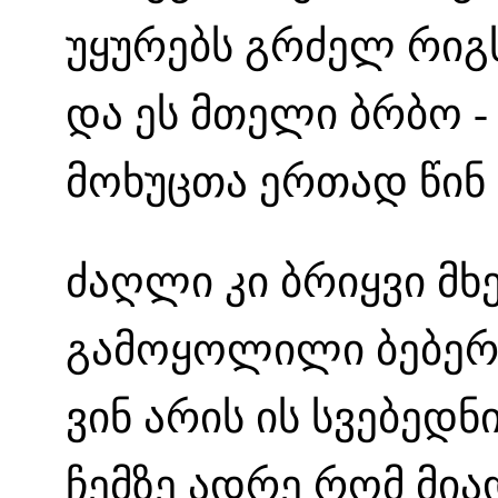
უყურებს გრძელ რიგს
და ეს მთელი ბრბო -
მოხუცთა ერთად წინ 
ძაღლი კი ბრიყვი მხ
გამოყოლილი ბებერს
ვინ არის ის სვებედნ
ჩემზე ადრე რომ მი