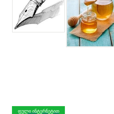
ფული ინტერნეტით