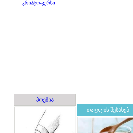
კრიპტო-კურსი
პოეზია
თაფლის შესახებ