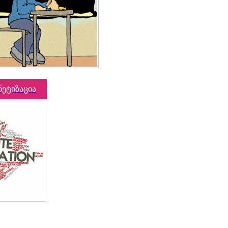
ნეტიზაცია