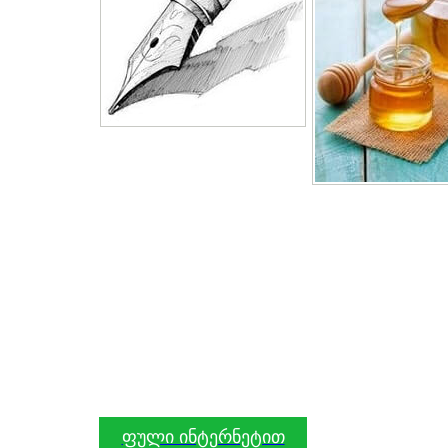
ფული ინტერნეტით