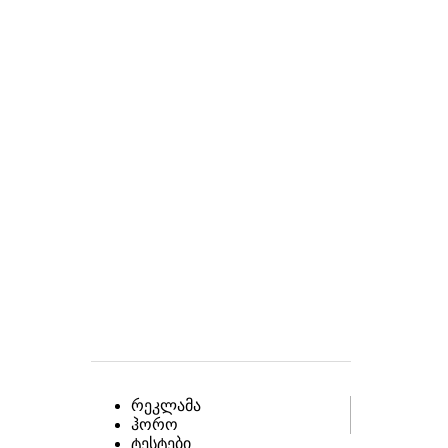
რეკლამა
ჰორო
ტესტები