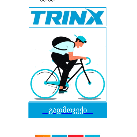
− გადმოჯექი −