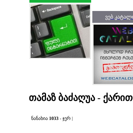
ვებ კატალ
თამაზ ბაძაღუა - ქარით 
ნანახია
1033
- ჯერ |