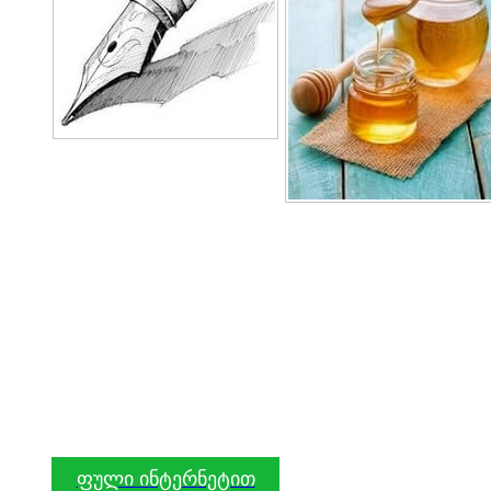
ფული ინტერნეტით