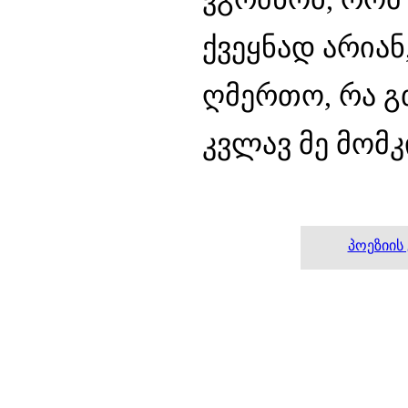
ქვეყნად არიან
ღმერთო, რა გთ
კვლავ მე მომკ
პოეზიის