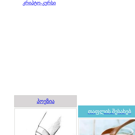
კრიპტო-კურსი
პოეზია
თაფლის შესახებ