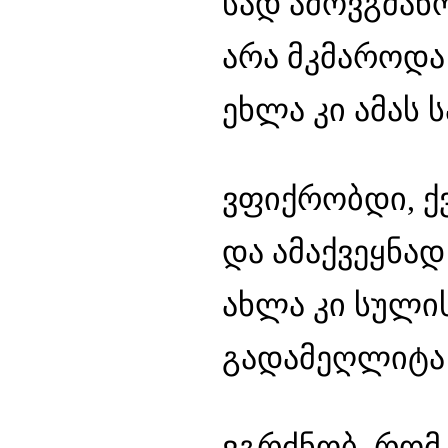
სად ამოვგმანო
არა მკმაროდა
ეხლა კი ამას 
ვფიქრობდი, ქ
და ამაქვეყნად
ახლა კი სული
გადამეღლიტა 
ვგრძნობ, რომ