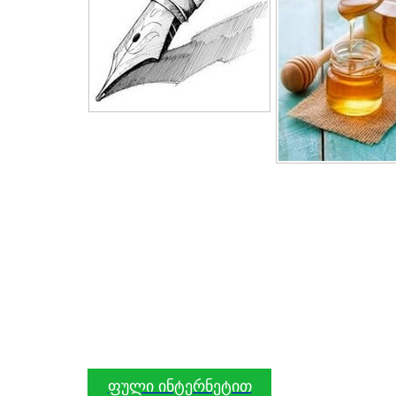
ფული ინტერნეტით