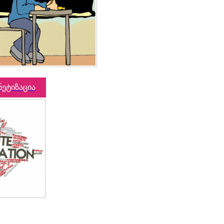
ნეტიზაცია