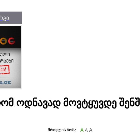
ოგი
 რომ ოდნავად მოვტყუვდე შენ
შრიფტის ზომა
A
A
A