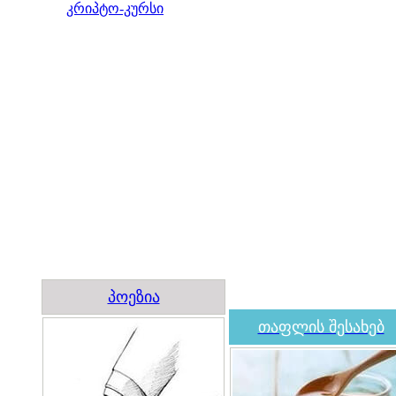
კრიპტო-კურსი
პოეზია
თაფლის შესახებ