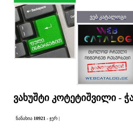
ვებ კატალოგი
ვახუშტი კოტეტიშვილი - ჭ
ნანახია
10921
- ჯერ |