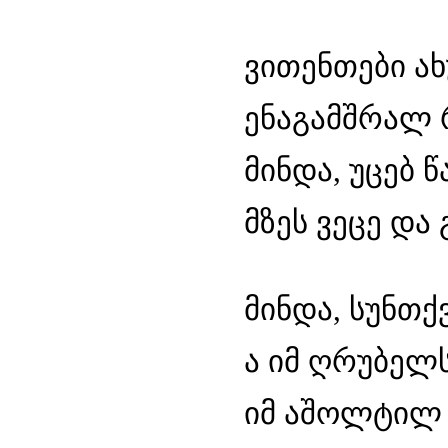
ვითენთები ახ
ენაგამშრალ რ
მინდა, უცებ წ
მზეს ვეცე და 
მინდა, სუნთქ
ა იმ ღრუბელს
იმ აშოლტილ 