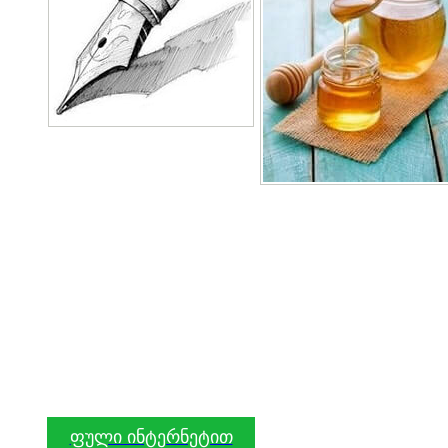
ფული ინტერნეტით