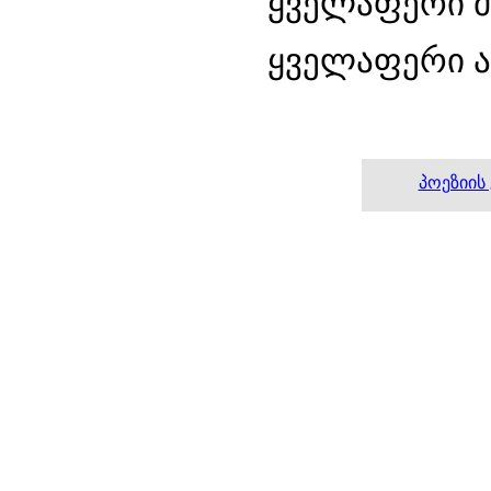
ყველაფერი მზ
ყველაფერი ამ
პოეზიის