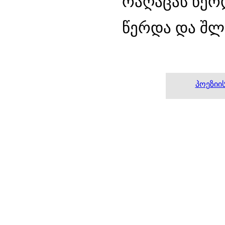
რაღაცას წერდ
წერდა და შლ
პოეზიი