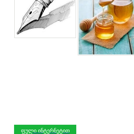
ფული ინტერნეტით