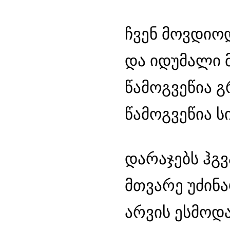
ჩვენ მოვდიოდ
და იდუმალი 
წამოგვეწია გ
წამოგვეწია ს
დარაჯებს ჰგვა
მთვარე უძინა
არვის ესმოდა