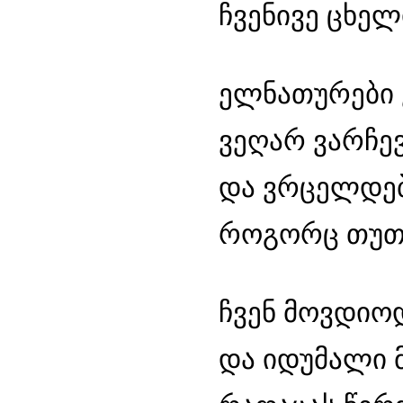
ჩვენივე ცხელ
ელნათურები 
ვეღარ ვარჩე
და ვრცელდებ
როგორც თუთუნ
ჩვენ მოვდიოდ
და იდუმალი 