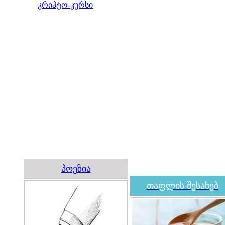
კრიპტო-კურსი
პოეზია
თაფლის შესახებ