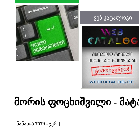
ვებ კატალოგი
მორის ფოცხიშვილი - მატ
ნანახია
7579
- ჯერ |