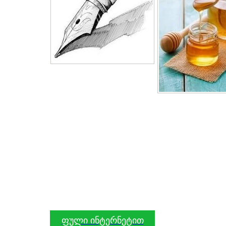
ფული ინტერნეტით