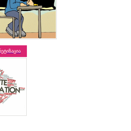
ნეტიზაცია