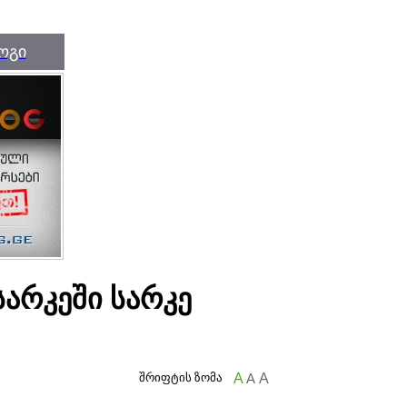
ოგი
სარკეში სარკე
შრიფტის ზომა
A
A
A