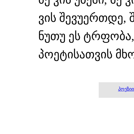
ვის შევუერთდე,
ნუთუ ეს ტრფობა
პოეტისათვის მ
პოეზიი