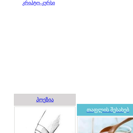
კრიპტო-კურსი
პოეზია
თაფლის შესახებ