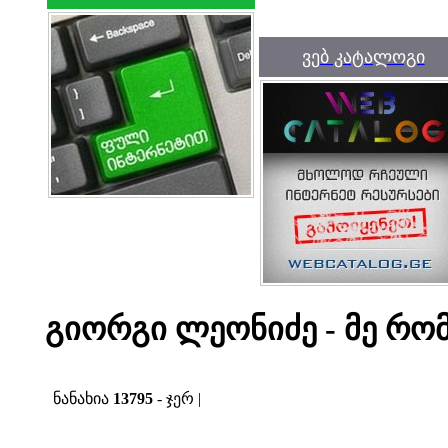
ვებ კატალოგი
გიორგი ლეონიძე - მე რო
ნანახია
13795
- ჯერ |