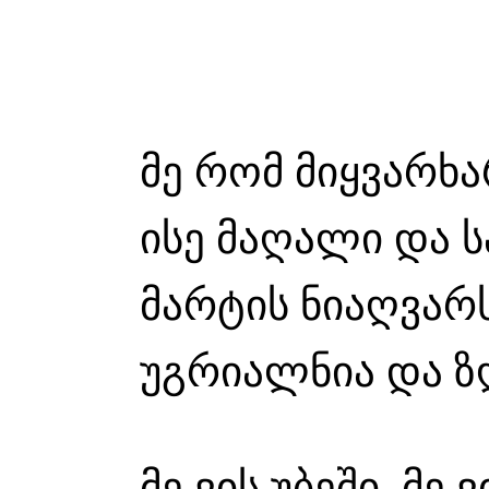
მე რომ მიყვარხარ
ისე მაღალი და ს
მარტის ნიაღვარს
უგრიალნია და ზღ
მე ვის უბეში, მე