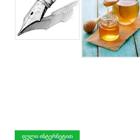
ფული ინტერნეტით