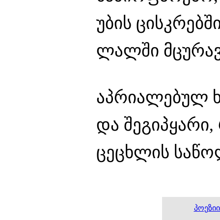
უბის ცისკრებში
ლალში მცურავ
აპრიალებულ ხ
და შეგიპყარი,
ცეცხლის საწოლ
პოეზიი