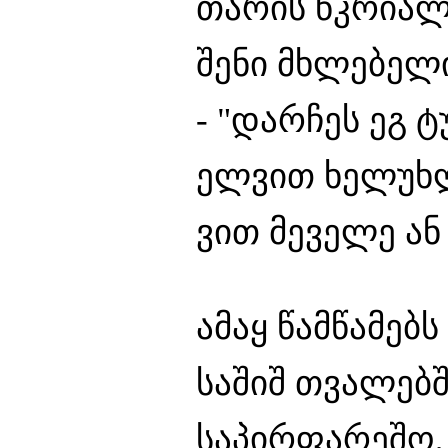
თარის წკრიალ
შენი მხლებელ
- "დარჩეს ეგ ტ
ელვით ხელუხ
ვით მეველე ან 
ამაყ წამწამებს
საშიშ თვალებშ
საპირფარეშო,