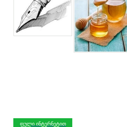
ფული ინტერნეტით