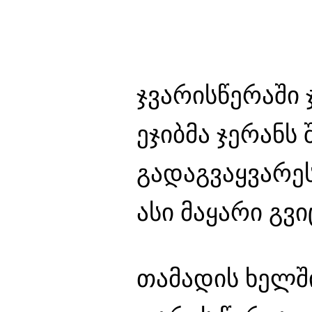
ჯვარისწერაში 
ეჯიბმა ჯერანს
გადაგვაყვარეს
ასი მაყარი გვ
თამადის ხელში