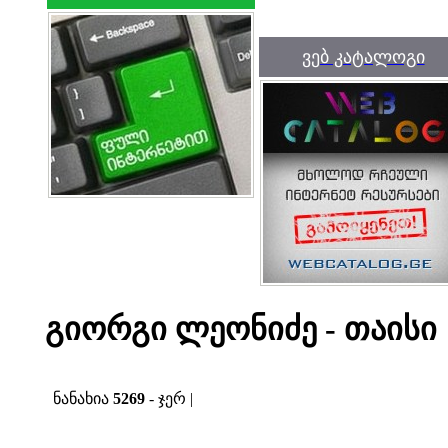
ვებ კატალოგი
გიორგი ლეონიძე - თაისი
ნანახია
5269
- ჯერ |