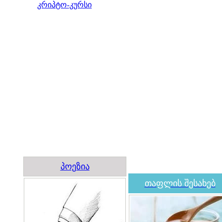
კრიპტო-კურსი
პოეზია
თაფლის შესახებ