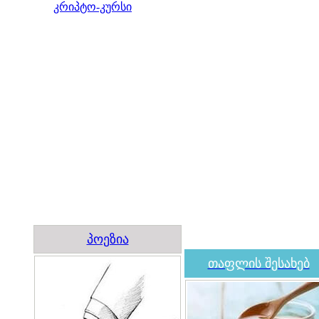
კრიპტო-კურსი
პოეზია
თაფლის შესახებ