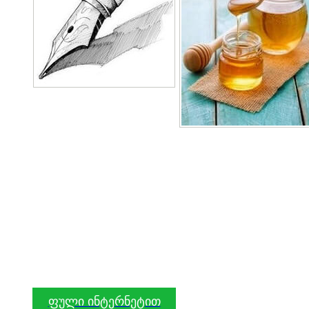
ფული ინტერნეტით