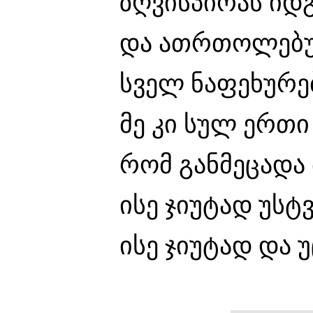
ზღვისპირას იდგ
და ათრთოლებუ
სველ ნაფეხურე
მე კი სულ ერთი
რომ განმეცადა 
ისე ჯიუტად უსტვ
ისე ჯიუტად და უ