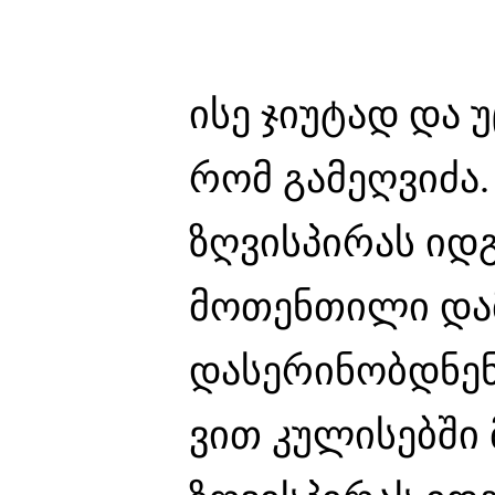
ისე ჯიუტად და 
რომ გამეღვიძა.
ზღვისპირას იდ
მოთენთილი და
დასერინობდნენ
ვით კულისებში 