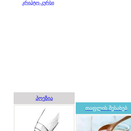
კრიპტო-კურსი
პოეზია
თაფლის შესახებ