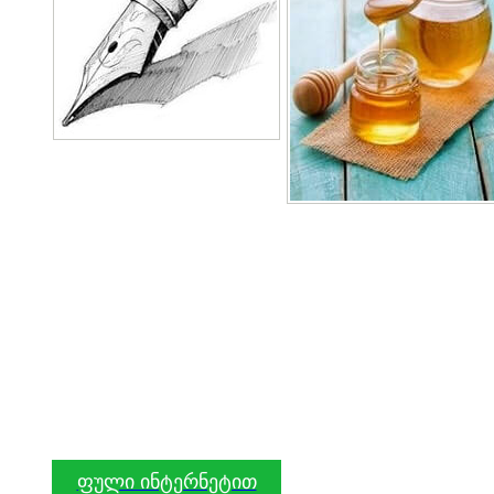
ფული ინტერნეტით