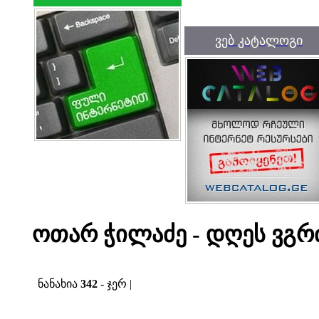
ვებ კატალოგი
ოთარ ჭილაძე - დღეს ვგრ
ნანახია
342
- ჯერ |