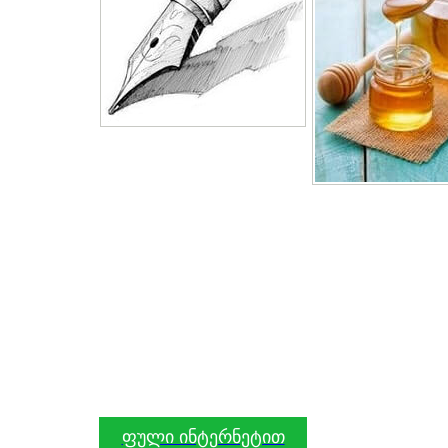
ფული ინტერნეტით