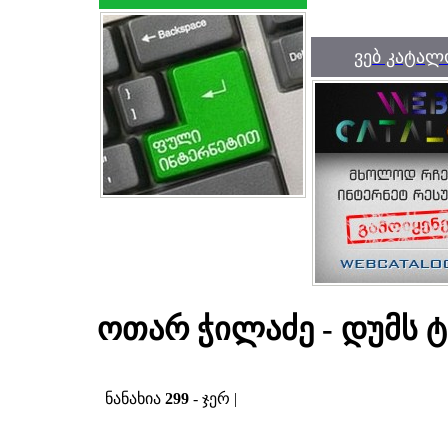
ვებ კატალ
ოთარ ჭილაძე - დუმს ტ
ნანახია
299
- ჯერ |