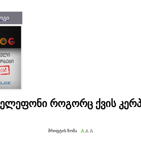
ოგი
ელეფონი როგორც ქვის კერპი
შრიფტის ზომა
A
A
A