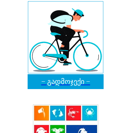
− გადმოჯექი −