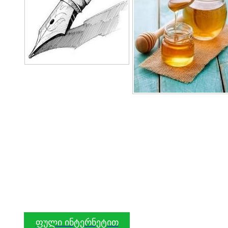
ფული ინტერნეტით