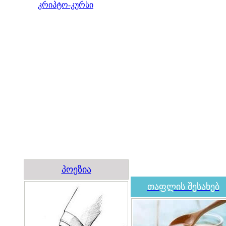
კრიპტო-კურსი
პოეზია
თაფლის შესახებ