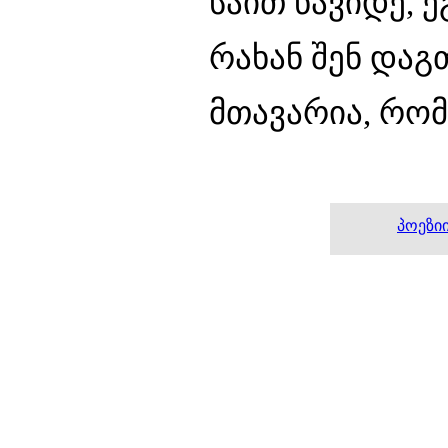
საით წავიდე, 
რახან შენ დაგთ
მთავარია, რომ 
პოეზი