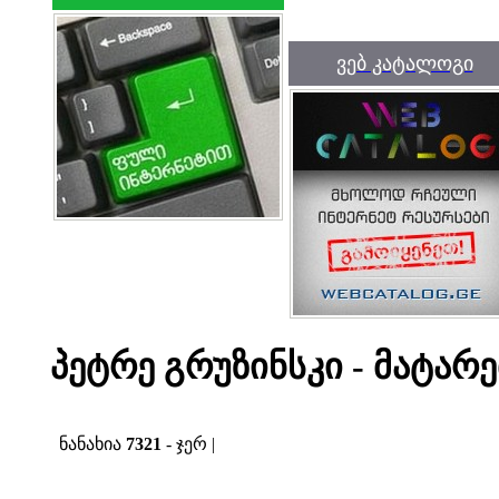
ვებ კატალოგი
პეტრე გრუზინსკი - მატარ
ნანახია
7321
- ჯერ |