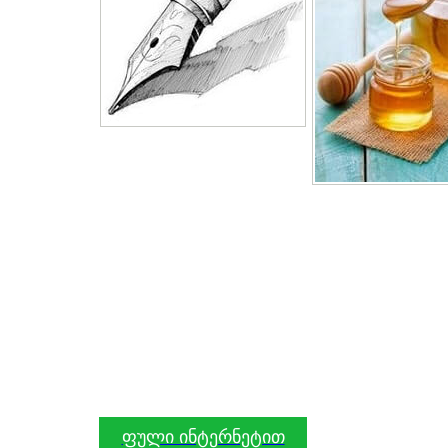
ფული ინტერნეტით