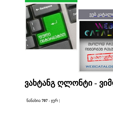
ვებ კატალ
ვახტანგ ღლონტი - ვიმ
ნანახია
707
- ჯერ |