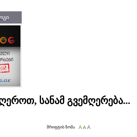
ოგი
ღეროთ, სანამ გვემღერება...
შრიფტის ზომა
A
A
A