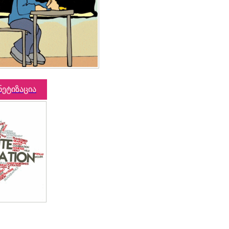
ნეტიზაცია