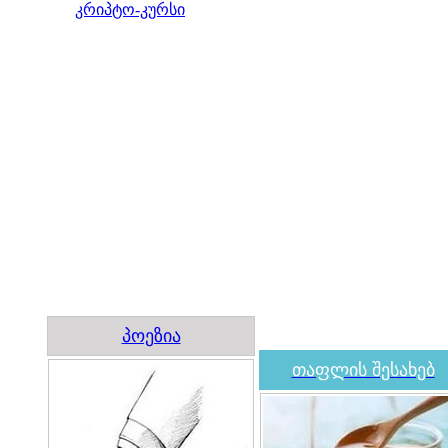
კრიპტო-კურსი
პოეზია
თაფლის შესახებ