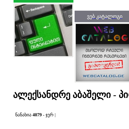
ვებ კატალოგი
ალექსანდრე აბაშელი - პ
ნანახია
4079
- ჯერ |