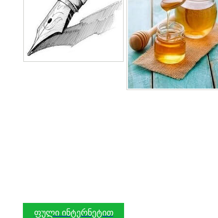
ფული ინტერნეტით