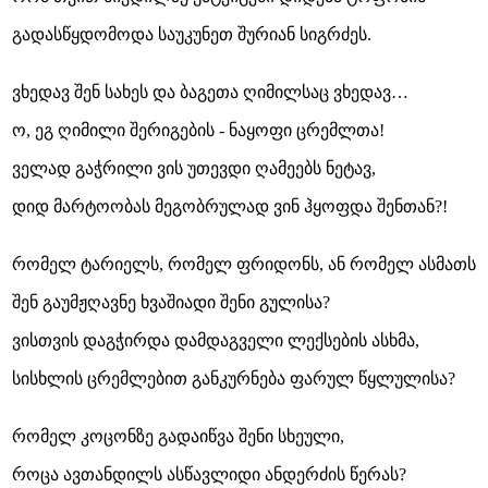
გადასწყდომოდა საუკუნეთ შურიან სიგრძეს.
ვხედავ შენ სახეს და ბაგეთა ღიმილსაც ვხედავ…
ო, ეგ ღიმილი შერიგების - ნაყოფი ცრემლთა!
ველად გაჭრილი ვის უთევდი ღამეებს ნეტავ,
დიდ მარტოობას მეგობრულად ვინ ჰყოფდა შენთან?!
რომელ ტარიელს, რომელ ფრიდონს, ან რომელ ასმათს
შენ გაუმჟღავნე ხვაშიადი შენი გულისა?
ვისთვის დაგჭირდა დამდაგველი ლექსების ასხმა,
სისხლის ცრემლებით განკურნება ფარულ წყლულისა?
რომელ კოცონზე გადაიწვა შენი სხეული,
როცა ავთანდილს ასწავლიდი ანდერძის წერას?