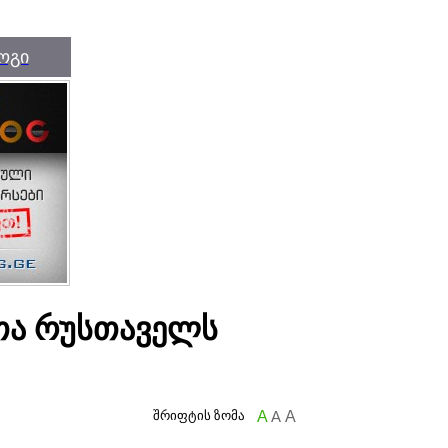
ოგი
თა რუსთაველს
შრიფტის ზომა
A
A
A