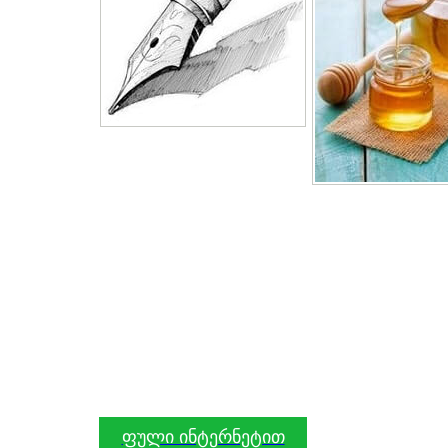
ფული ინტერნეტით