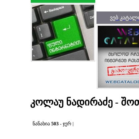
ვებ კატალ
კოლაუ ნადირაძე - შო
ნანახია
503
- ჯერ |