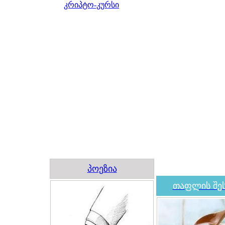
კრიპტო-კურსი
პოეზია
თაფლის შეს