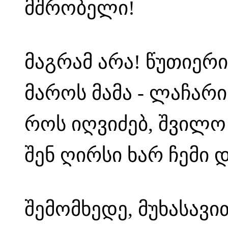
მშრობელი!
მაგრამ არა! წუთიერი
მაროს მამა - ლაჩარ
როს იღვიძებ, შვილო 
შენ ღირსი ხარ ჩემი დ
შემომხედე, მუხასავი