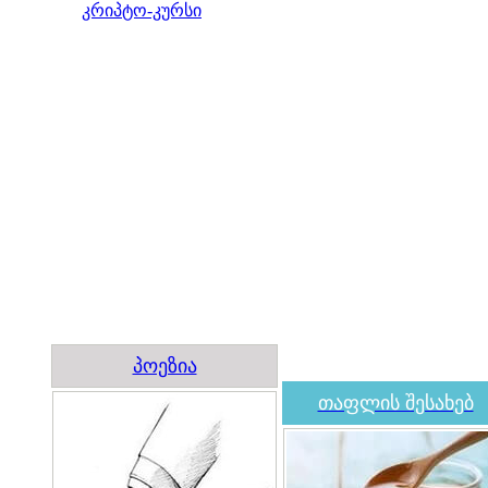
კრიპტო-კურსი
პოეზია
თაფლის შესახებ