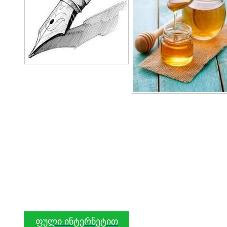
ფული ინტერნეტით