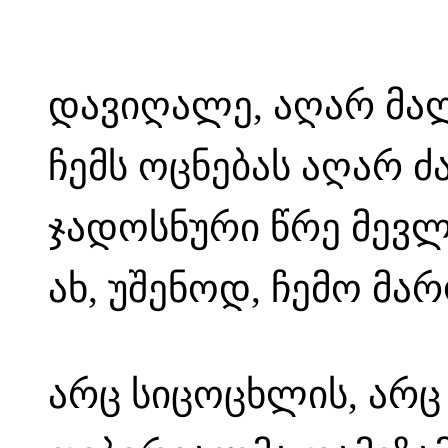
დავიღალე, აღარ მა
ჩემს ოცნებას აღარ ძ
ჯადოსნური წრე მევლ
ახ, უშენოდ, ჩემო მ
არც სიცოცხლის, არც