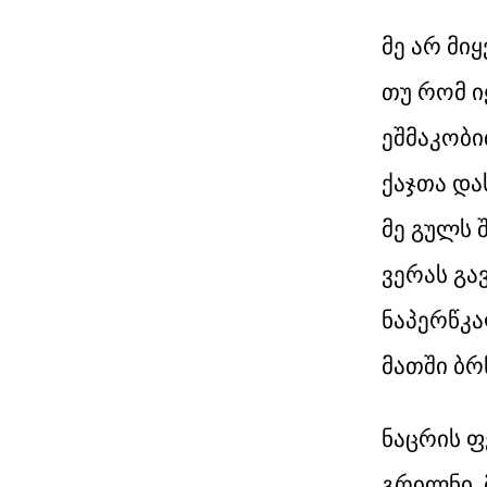
მე არ მი
თუ რომ იყ
ეშმაკობი
ქაჯთა და
მე გულს შ
ვერას გავ
ნაპერწკა
მათში ბრ
ნაცრის ფ
გრილნი, 