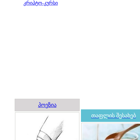
კრიპტო-კურსი
პოეზია
თაფლის შესახებ