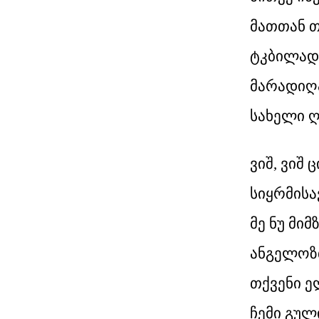
მათთან თ
ტკბილად 
მარადიღ
სახელი ღ
ვიშ, ვიშ
სიყრმისა
მე ნუ მი
ანგელოზ
თქვენი ე
ჩემი გულ