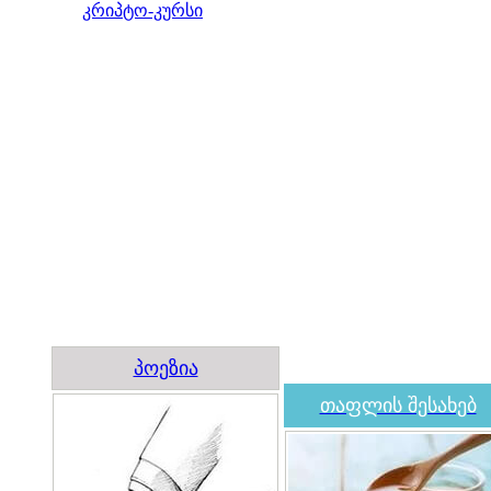
კრიპტო-კურსი
პოეზია
თაფლის შესახებ