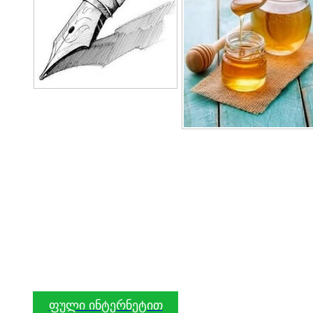
ფული ინტერნეტით