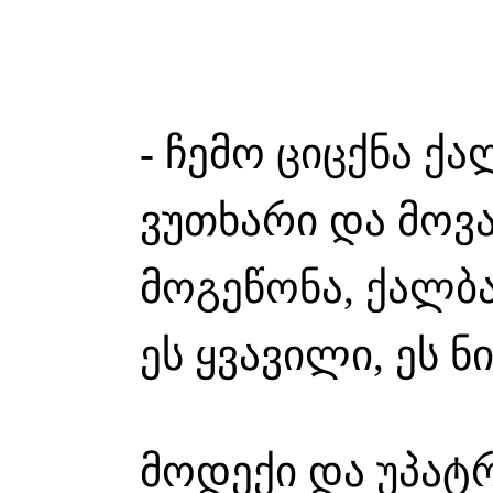
-
ჩემო ციცქნა ქა
ვუთხარი და მოვ
მოგეწონა, ქალბ
ეს ყვავილი, ეს ნი
მოდექი და უპატ