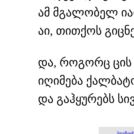
ამ მგალობელ ია
აი, თითქოს გიცნეს
და, როგორც ცის
იღიმება ქალბატ
და გაჰყურებს სი
პოეზიი