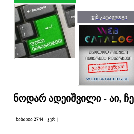
ვებ კატალოგი
ნოდარ ადეიშვილი - აი, ჩე
ნანახია
2744
- ჯერ |