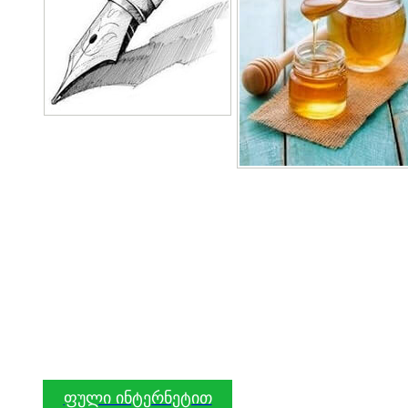
ფული ინტერნეტით