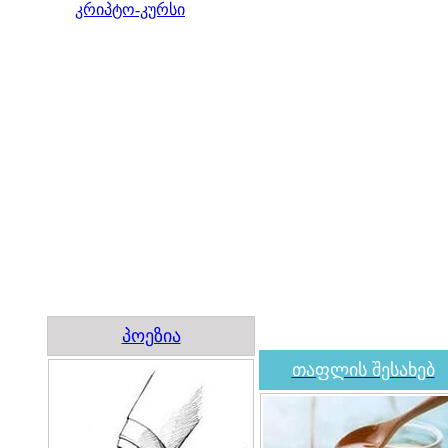
კრიპტო-კურსი
პოეზია
თაფლის შესახებ