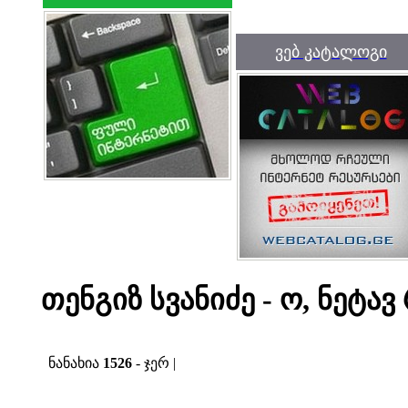
ვებ კატალოგი
თენგიზ სვანიძე - ო, ნეტა
ნანახია
1526
- ჯერ |