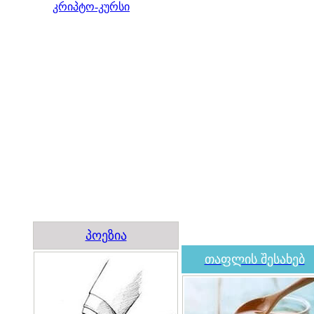
კრიპტო-კურსი
პოეზია
თაფლის შესახებ