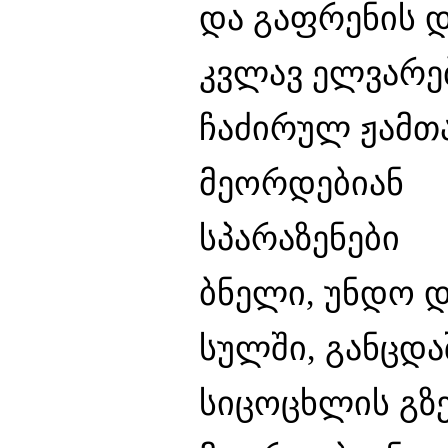
და გაფრენის დ
კვლავ ელვარებ
ჩაძირულ ჟამთა
მეორდებიან
სპარაზენები
ბნელი, უნდო დ
სულში, განცდაშ
სიცოცხლის გზე