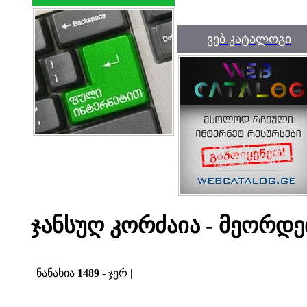
ვებ კატალოგი
ჯანსუღ კორძაია - მეორდე
ნანახია
1489
- ჯერ |