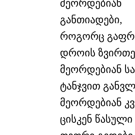
მეორდებიან
განთიადები,
როგორც გაფრ
დროის ზვირთე
მეორდებიან ს
ტანჯვით განვ
მეორდებიან კ
ცისკენ წასული