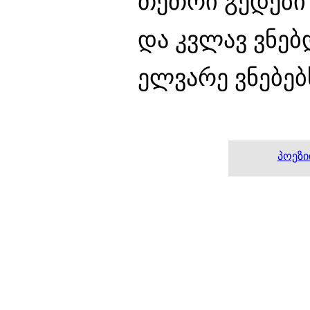
თეთრი გედები
და კვლავ ვნე
ელვარე ვნებებ
პოეზი