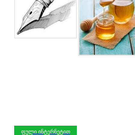
ფული ინტერნეტით