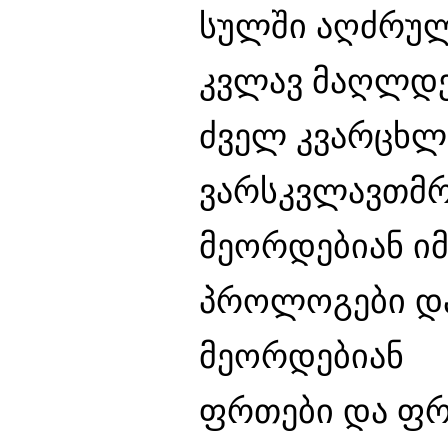
სულში აღძრულ
კვლავ მაღლდე
ძველ კვარცხლ
ვარსკვლავთმრი
მეორდებიან ი
პროლოგები და
მეორდებიან
ფრთები და ფრ