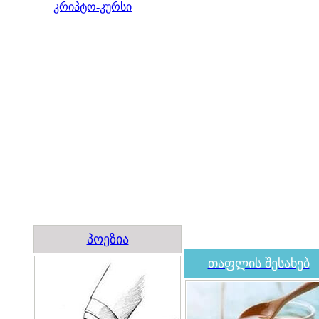
კრიპტო-კურსი
პოეზია
თაფლის შესახებ