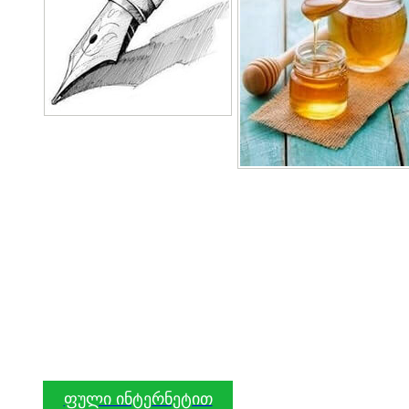
ფული ინტერნეტით