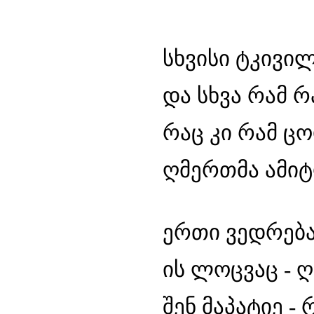
სხვისი ტკივილ
და სხვა რამ რ
რაც კი რამ ცო
ღმერთმა ამიტო
ერთი ვედრება
ის ლოცვაც - ღ
შენ მაპატიე -