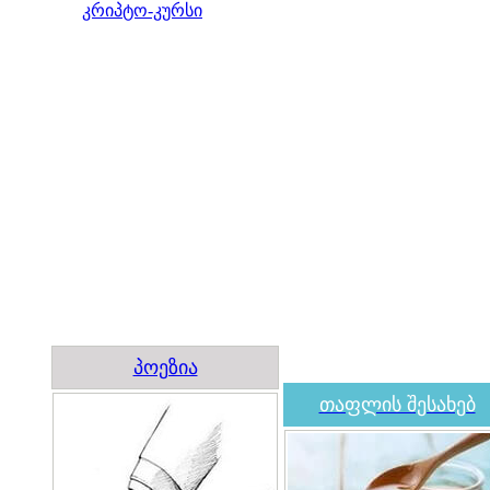
კრიპტო-კურსი
პოეზია
თაფლის შესახებ