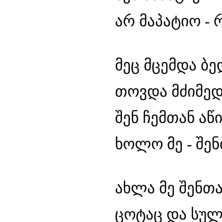
არ მაპატიო - 
მეც მცემდა ბ
თოვდა მძიმედ 
შენ ჩემთან ა
ხოლო მე - შე
ახლა მე შენთ
ცოტაც და სულ