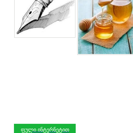
ფული ინტერნეტით