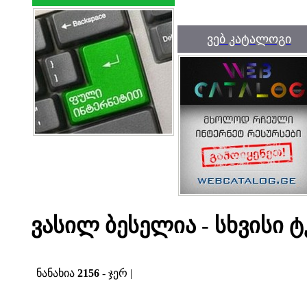
ვებ კატალოგი
ვასილ ბესელია - სხვისი ტ
ნანახია
2156
- ჯერ |