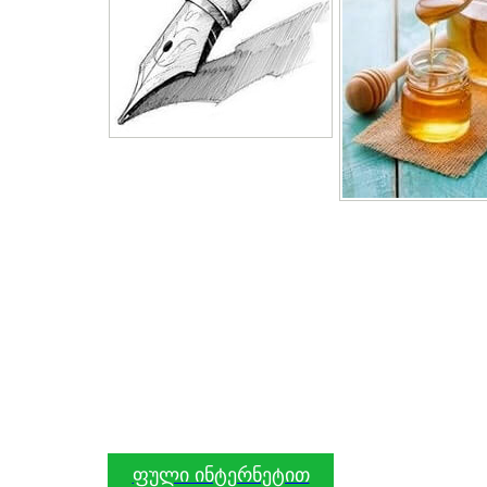
ფული ინტერნეტით