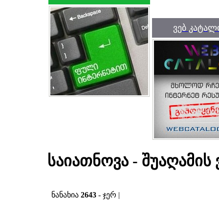
ვებ კატალ
საიათნოვა - შუაღამის
ნანახია
2643
- ჯერ |