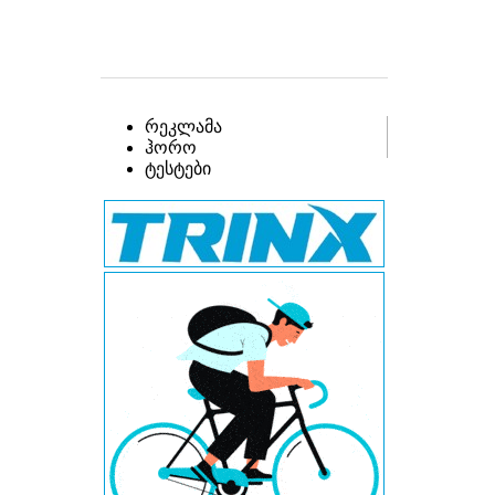
რეკლამა
ჰორო
ტესტები