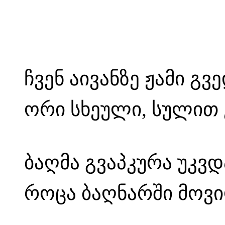
ჩვენ აივანზე ჟამი გვ
ორი სხეული, სულით 
ბაღმა გვაპკურა უკვდ
როცა ბაღნარში მოვი