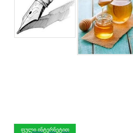
ფული ინტერნეტით