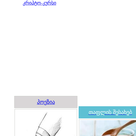
კრიპტო-კურსი
პოეზია
თაფლის შესახებ