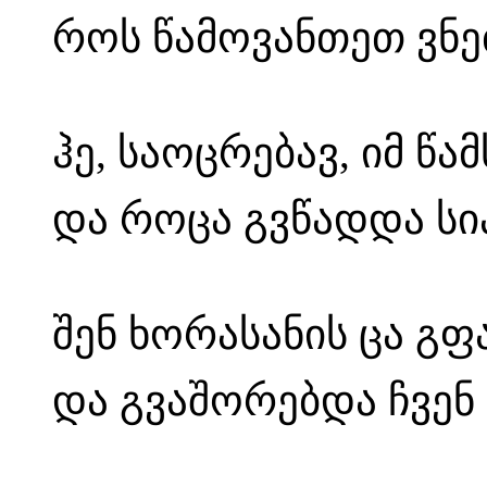
როს წამოვანთეთ ვნებ
ჰე, საოცრებავ, იმ წ
და როცა გვწადდა სია
შენ ხორასანის ცა გფ
და გვაშორებდა ჩვენ 