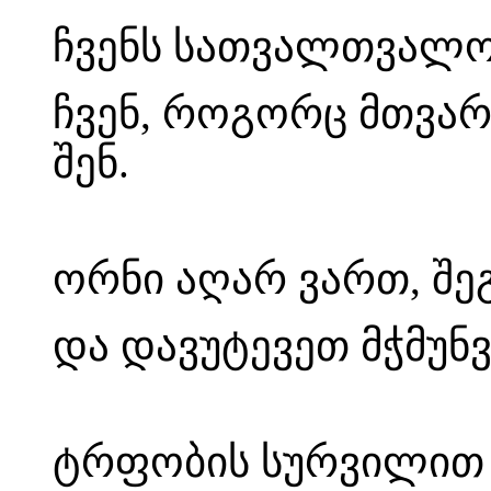
ჩვენს სათვალთვალოდ
ჩვენ, როგორც მთვა
შენ.
ორნი აღარ ვართ, შეგ
და დავუტევეთ მჭმუნვ
ტრფობის სურვილით 