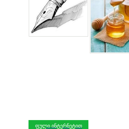
ფული ინტერნეტით