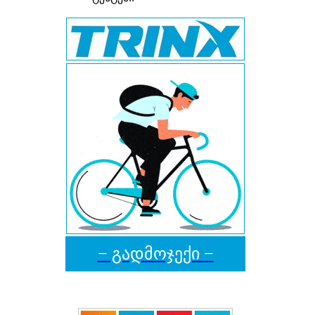
− გადმოჯექი −