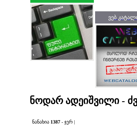
ვებ კატალ
ნოდარ ადეიშვილი - ძ
ნანახია
1387
- ჯერ |