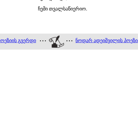
ჩემი თვალსაწიერიო.
პოეზიის გვერდი
ნოდარ ადეიშვილის პოეზი
• • •
• • •