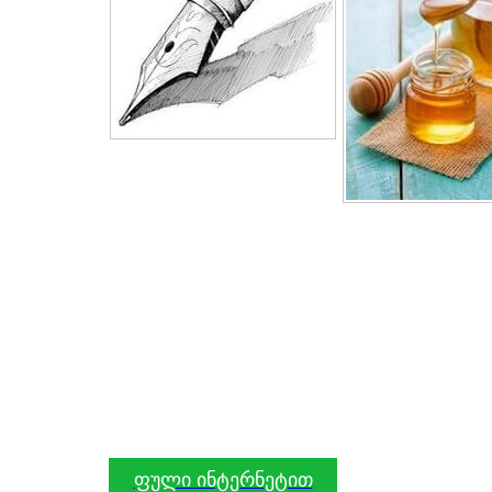
ფული ინტერნეტით