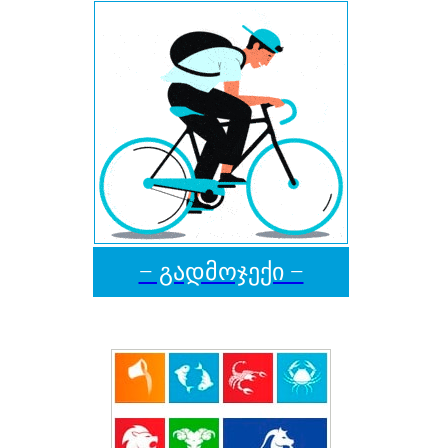
− გადმოჯექი −