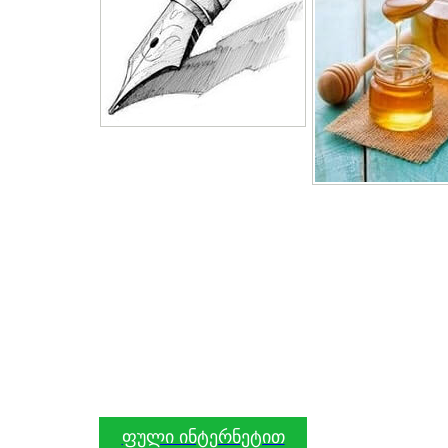
ფული ინტერნეტით