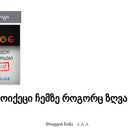
ოგი
 მოიქეცი ჩემზე როგორც ზღვა
შრიფტის ზომა
A
A
A