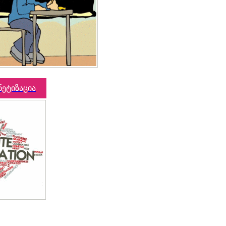
ნეტიზაცია