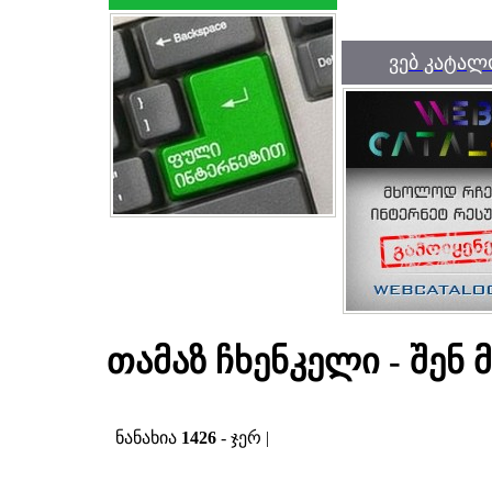
ვებ კატალ
თამაზ ჩხენკელი - შენ
ნანახია
1426
- ჯერ |